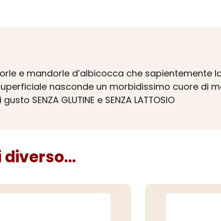
rle e mandorle d’albicocca che sapientemente lavo
a superficiale nasconde un morbidissimo cuore di 
di gusto SENZA GLUTINE e SENZA LATTOSIO
diverso...