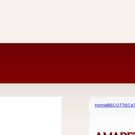
Home
BISCOTTI
SCAT