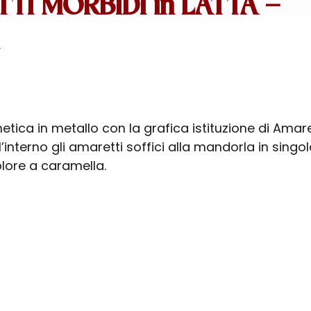
TI MORBIDI in LATTA –
etica in metallo con la grafica istituzione di Amare
l’interno gli amaretti soffici alla mandorla in singo
olore a caramella.