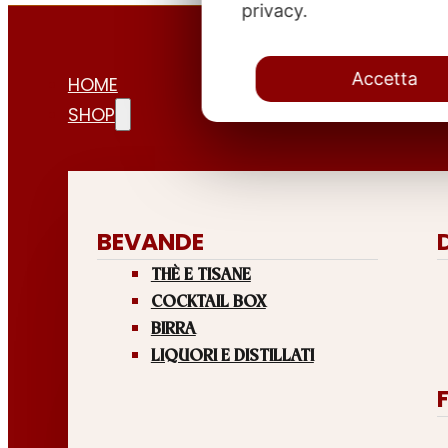
privacy.
Accetta
HOME
SHOP
BEVANDE
THÈ E TISANE
COCKTAIL BOX
BIRRA
LIQUORI E DISTILLATI