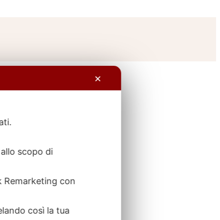
✕
ati.
allo scopo di
ook Remarketing con
elando così la tua