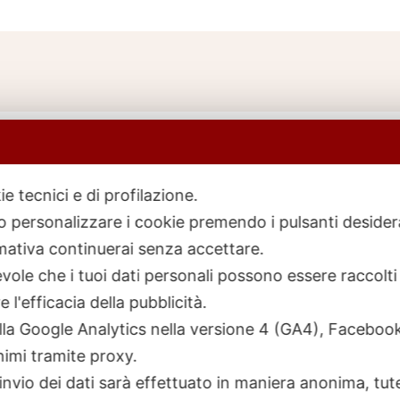
ie tecnici e di profilazione.
 o personalizzare i cookie premendo i pulsanti desider
icerca
rodotti
ativa continuerai senza accettare.
ole che i tuoi dati personali possono essere raccolti 
 l'efficacia della pubblicità.
talla Google Analytics nella versione 4 (GA4), Faceb
nimi tramite proxy.
invio dei dati sarà effettuato in maniera anonima, tut