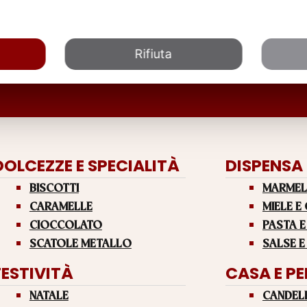
Rifiuta
DOLCEZZE E SPECIALITÀ
DISPENSA
BISCOTTI
MARMEL
CARAMELLE
MIELE E
CIOCCOLATO
PASTA E
SCATOLE METALLO
SALSE E
FESTIVITÀ
CASA E P
NATALE
CANDEL