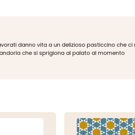
rati danno vita a un delizioso pasticcino che ci 
mandorla che si sprigiona al palato al momento