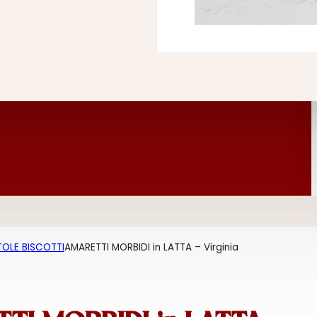
OLE BISCOTTI
AMARETTI MORBIDI in LATTA – Virginia