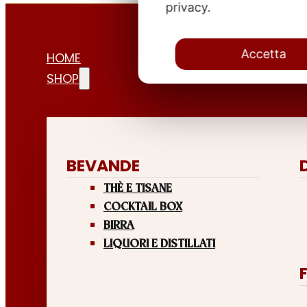
privacy.
Accetta
HOME
SHOP
BEVANDE
THÈ E TISANE
COCKTAIL BOX
BIRRA
LIQUORI E DISTILLATI