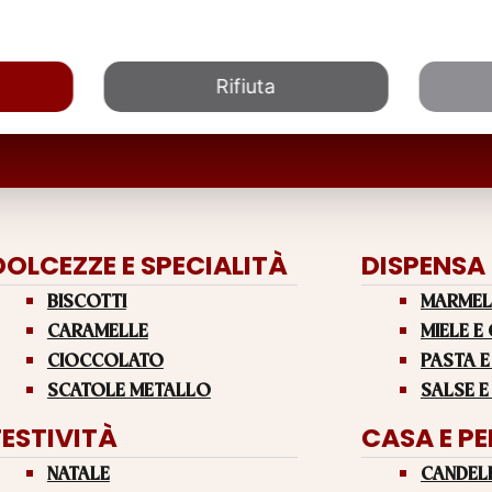
Rifiuta
DOLCEZZE E SPECIALITÀ
DISPENSA
BISCOTTI
MARMEL
CARAMELLE
MIELE E
CIOCCOLATO
PASTA E
SCATOLE METALLO
SALSE E
FESTIVITÀ
CASA E P
NATALE
CANDEL