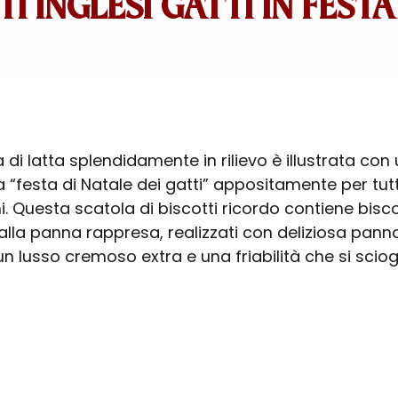
I INGLESI GATTI IN FESTA
di latta splendidamente in rilievo è illustrata con
“festa di Natale dei gatti” appositamente per tutti
. Questa scatola di biscotti ricordo contiene bisco
 alla panna rappresa, realizzati con deliziosa pann
n lusso cremoso extra e una friabilità che si sciogl