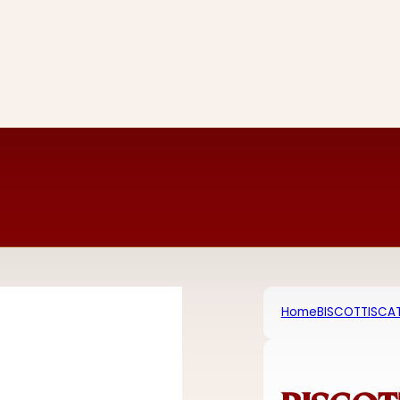
Home
BISCOTTI
SCAT