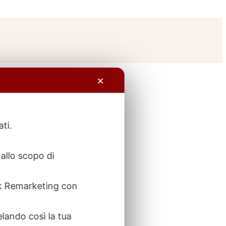
✕
ati.
allo scopo di
ook Remarketing con
elando così la tua