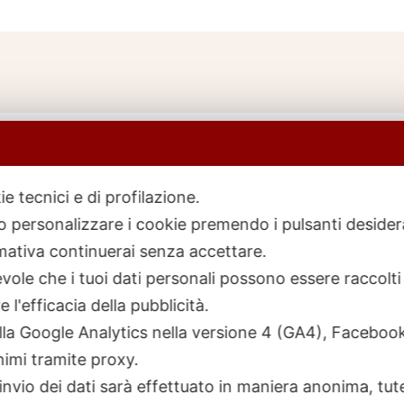
ie tecnici e di profilazione.
 o personalizzare i cookie premendo i pulsanti desider
icerca
rodotti
ativa continuerai senza accettare.
ole che i tuoi dati personali possono essere raccolti 
 l'efficacia della pubblicità.
talla Google Analytics nella versione 4 (GA4), Faceb
nimi tramite proxy.
invio dei dati sarà effettuato in maniera anonima, tut