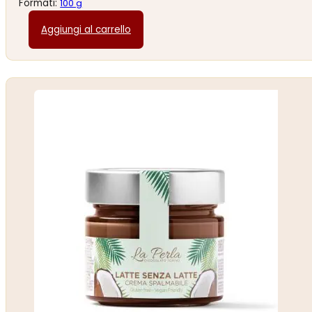
Formati:
100 g
Aggiungi al carrello