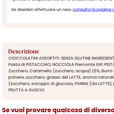
Se desideri effettuare un reso
consulta la pagina 
Descrizione
CIOCCOLATINI ASSORTITI. SENZA GLUTINE INGREDIENTI:
Pasta di PISTACCHIO, NOCCIOLA Piemonte IGP, PIST
Zucchero, Caramello (zucchero, acqua) 1,5%, Burro di
polvere, zucchero, grasso del LATTE, aroma naturale 
(zucchero, sciroppo di glucosio, PANNA (da LATTE),
FRUTTA A GUSCIO
Se vuoi provare qualcosa di diverso.