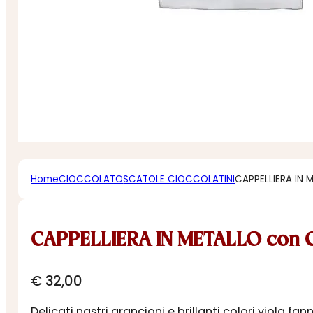
Home
CIOCCOLATO
SCATOLE CIOCCOLATINI
CAPPELLIERA IN 
CAPPELLIERA IN METALLO con C
€
32,00
Delicati nastri arancioni e brillanti colori viola fa