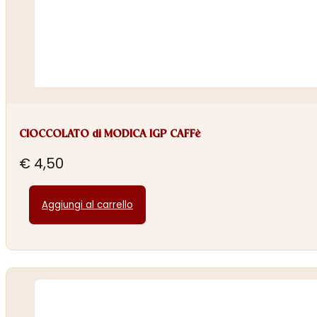
CIOCCOLATO di MODICA IGP CAFFè
€
4,50
Aggiungi al carrello