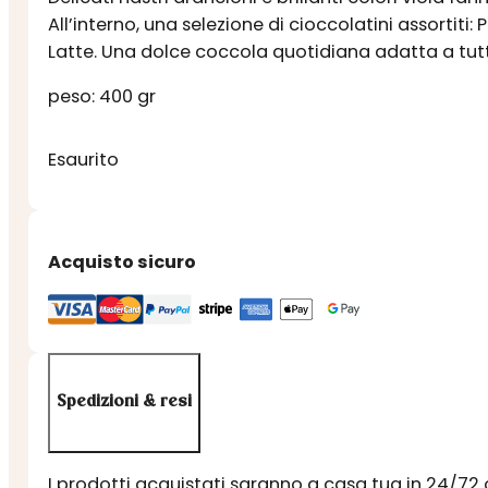
All’interno, una selezione di cioccolatini assortit
Latte. Una dolce coccola quotidiana adatta a tut
peso: 400 gr
Esaurito
Acquisto sicuro
Spedizioni & resi
I prodotti acquistati saranno a casa tua in 24/72