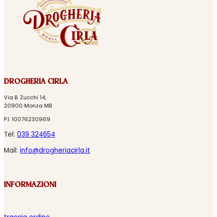
DROGHERIA CIRLA
Via B. Zucchi 14,
20900 Monza MB
P.I. 10076230969
Tel:
039 324654
Mail:
info@drogheriacirla.it
INFORMAZIONI