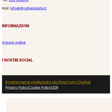
Tel:
039 324654
Mail:
info@drogheriacirla.it
INFORMAZIONI
traccia ordine
I NOSTRI SOCIAL
Ecommerce realizzato da PopCorn Digital
Privacy Policy
Cookie Policy
ODR