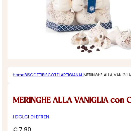
Home
BISCOTTI
BISCOTTI ARTIGIANALI
MERINGHE ALLA VANIGLI
MERINGHE ALLA VANIGLIA con
I DOLCI DI EFREN
€
7,90