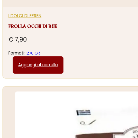
I DOLCI DI EFREN
FROLLA OCCHI DI BUE
€
7,90
Formati:
270 GR
Aggiungi al carrello