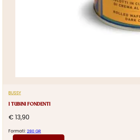
BUSSY
I TUBINI FONDENTI
€
13,90
Formati:
280 GR