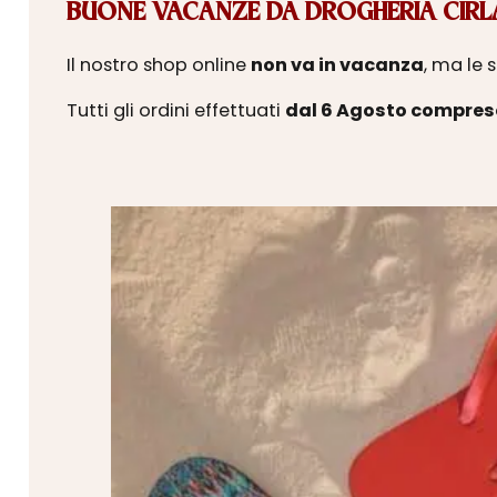
BUONE VACANZE DA DROGHERIA CIRLA
Il nostro shop online
non va in vacanza
, ma le 
Tutti gli ordini effettuati
dal 6 Agosto compres