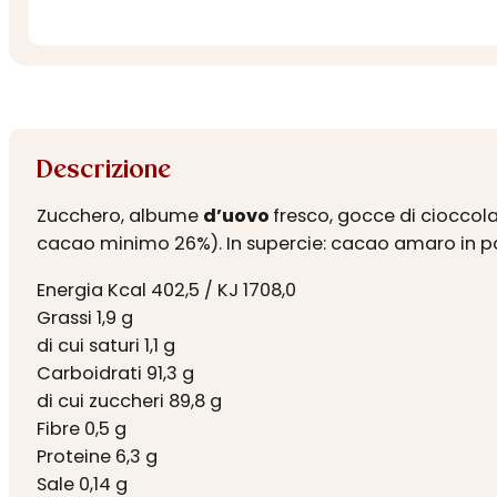
Descrizione
Zucchero, albume
d’uovo
fresco, gocce di cioccola
cacao minimo 26%). In supercie: cacao amaro in po
Energia Kcal 402,5 / KJ 1708,0
Grassi 1,9 g
di cui saturi 1,1 g
Carboidrati 91,3 g
di cui zuccheri 89,8 g
Fibre 0,5 g
Proteine 6,3 g
Sale 0,14 g