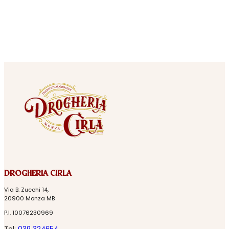
DROGHERIA CIRLA
Via B. Zucchi 14,
20900 Monza MB
P.I. 10076230969