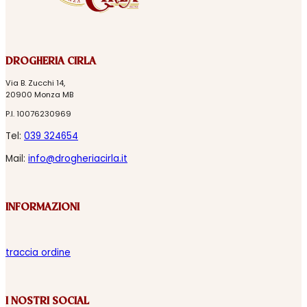
DROGHERIA CIRLA
Via B. Zucchi 14,
20900 Monza MB
P.I. 10076230969
Tel:
039 324654
Mail:
info@drogheriacirla.it
INFORMAZIONI
traccia ordine
I NOSTRI SOCIAL