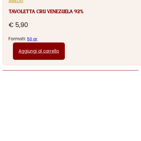
AMEDEI
TAVOLETTA CRU VENEZUELA 92%
€
5,90
Formati:
50 gr
Aggiungi al carrello