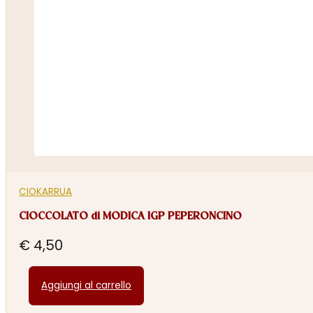
CIOKARRUA
CIOCCOLATO di MODICA IGP PEPERONCINO
€
4,50
Aggiungi al carrello