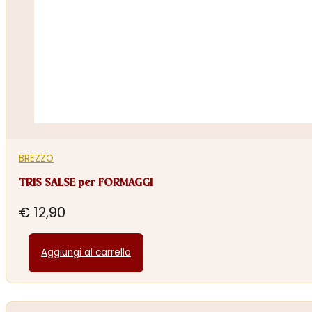
BREZZO
TRIS SALSE per FORMAGGI
€
12,90
Aggiungi al carrello