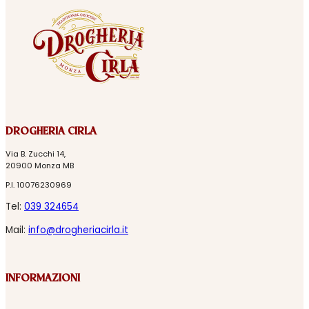
DROGHERIA CIRLA
Via B. Zucchi 14,
20900 Monza MB
P.I. 10076230969
Tel:
039 324654
Mail:
info@drogheriacirla.it
INFORMAZIONI