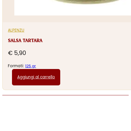
ALPENZU
SALSA TARTARA
€
5,90
Formati:
125 gr
Aggiungi al carrello