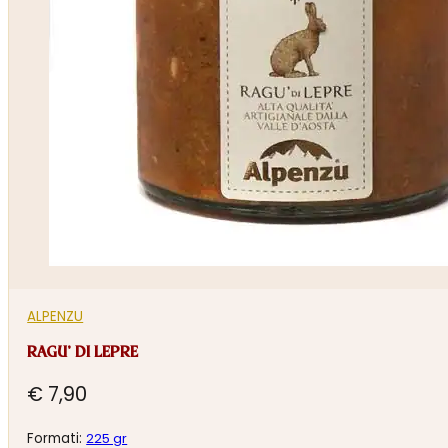
ALPENZU
RAGU’ DI LEPRE
€
7,90
Formati:
225 gr