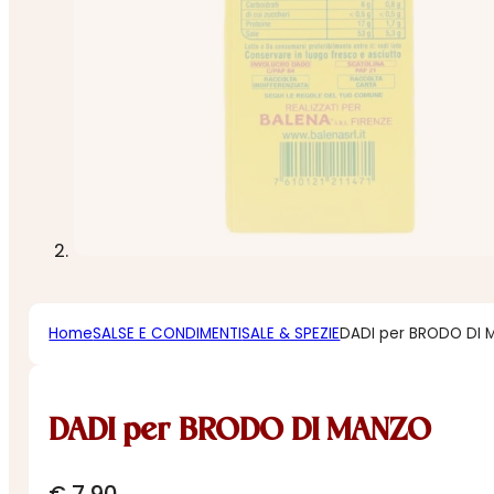
Home
SALSE E CONDIMENTI
SALE & SPEZIE
DADI per BRODO DI
DADI per BRODO DI MANZO