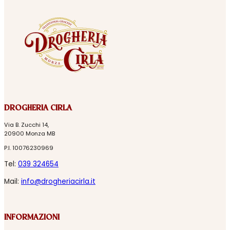
DROGHERIA CIRLA
Via B. Zucchi 14,
20900 Monza MB
P.I. 10076230969
Tel:
039 324654
Mail:
info@drogheriacirla.it
INFORMAZIONI