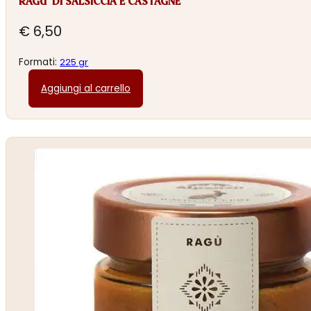
RAGU’ DI SALSICCIA E CASTAGNE
€
6,50
Formati:
225 gr
Aggiungi al carrello