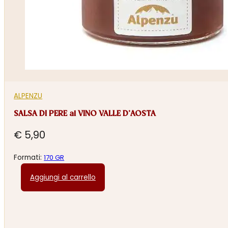
ALPENZU
SALSA DI PERE al VINO VALLE D’AOSTA
€
5,90
Formati:
170 GR
Aggiungi al carrello