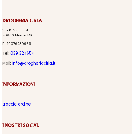
DROGHERIA CIRLA
Via B. Zucchi 14,
20900 Monza MB
P.I. 10076230969
Tel:
039 324654
Mail:
info@drogheriacirla.it
INFORMAZIONI
traccia ordine
I NOSTRI SOCIAL