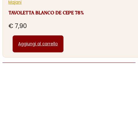
Majani
TAVOLETTA BLANCO DE CEPE 78%
€
7,90
Aggiungi al carrello