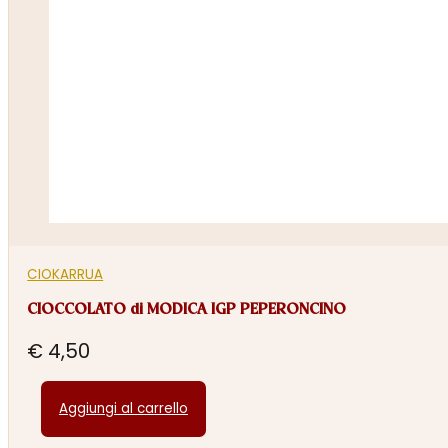
CIOKARRUA
CIOCCOLATO di MODICA IGP PEPERONCINO
€
4,50
Aggiungi al carrello