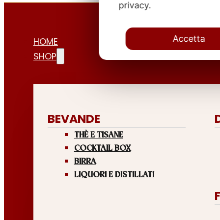
privacy.
Accetta
HOME
SHOP
BEVANDE
THÈ E TISANE
COCKTAIL BOX
BIRRA
LIQUORI E DISTILLATI