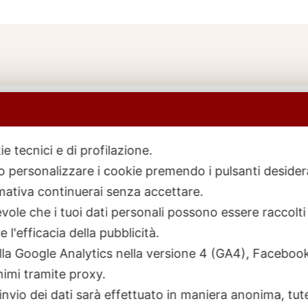
ie tecnici e di profilazione.
 o personalizzare i cookie premendo i pulsanti desider
icerca
rodotti
ativa continuerai senza accettare.
ole che i tuoi dati personali possono essere raccolti 
 l'efficacia della pubblicità.
talla Google Analytics nella versione 4 (GA4), Faceb
nimi tramite proxy.
invio dei dati sarà effettuato in maniera anonima, tut