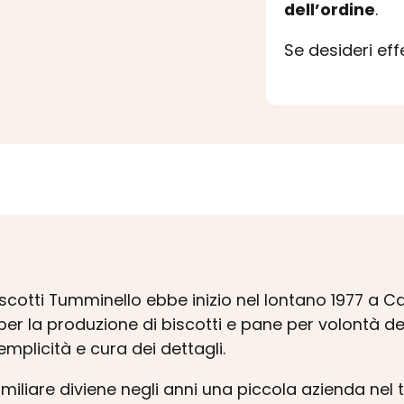
dell’ordine
.
Se desideri ef
i Biscotti Tumminello ebbe inizio nel lontano 1977 a 
per la produzione di biscotti e pane per volontà del
emplicità e cura dei dettagli.
miliare diviene negli anni una piccola azienda nel