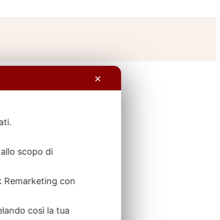
✕
ati.
allo scopo di
ook Remarketing con
elando così la tua