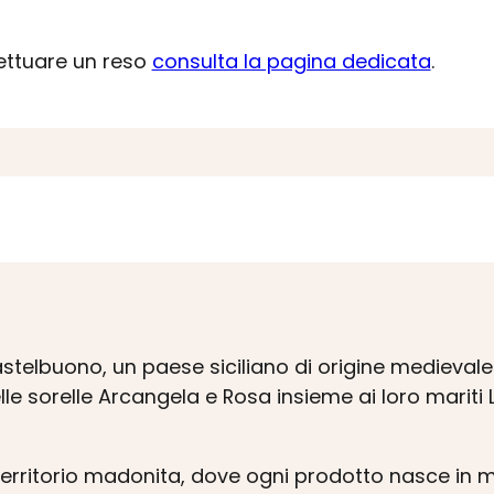
fettuare un reso
consulta la pagina dedicata
.
Castelbuono, un paese siciliano di origine medievale
le sorelle Arcangela e Rosa insieme ai loro mariti 
 territorio madonita, dove ogni prodotto nasce in 