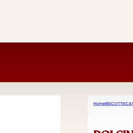
Home
BISCOTTI
SCAT