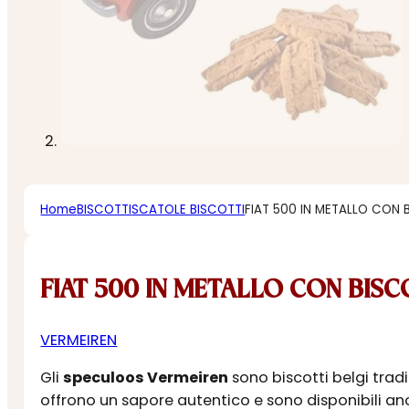
Home
BISCOTTI
SCATOLE BISCOTTI
FIAT 500 IN METALLO CON B
FIAT 500 IN METALLO CON BISCO
VERMEIREN
Gli
speculoos Vermeiren
sono biscotti belgi trad
offrono un sapore autentico e sono disponibili an