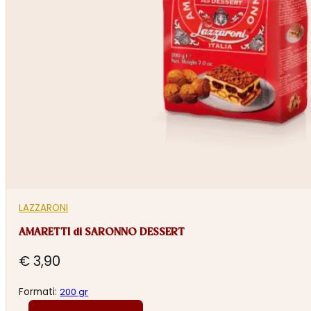
LAZZARONI
AMARETTI di SARONNO DESSERT
€
3,90
Formati:
200 gr