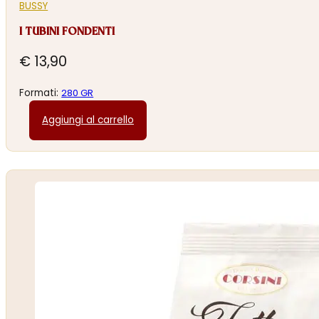
BUSSY
I TUBINI FONDENTI
€
13,90
Formati:
280 GR
Aggiungi al carrello