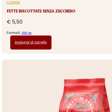
CORSINI
FETTE BISCOTTATE SENZA ZUCCHERO
€
5,50
Formati:
250 gr
Aggiungi al carrello