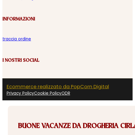
INFORMAZIONI
traccia ordine
I NOSTRI SOCIAL
Ecommerce realizzato da PopCorn Digital
Privacy Policy
Cookie Policy
ODR
BUONE VACANZE DA DROGHERIA CIRLA