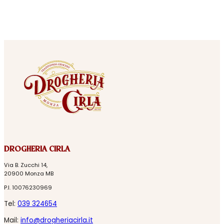
DROGHERIA CIRLA
Via B. Zucchi 14,
20900 Monza MB
P.I. 10076230969
Tel:
039 324654
Mail:
info@drogheriacirla.it