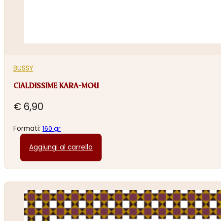
BUSSY
CIALDISSIME KARA-MOU
€
6,90
Formati:
160 gr
Aggiungi al carrello