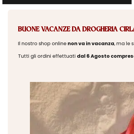
BUONE VACANZE DA DROGHERIA CIRLA
Il nostro shop online
non va in vacanza
, ma le 
Tutti gli ordini effettuati
dal 6 Agosto compres