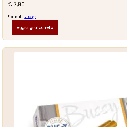
€
7,90
Formati:
200 gr
Aggiungi al carrello