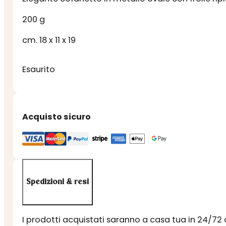
200 g
cm. 18 x 11 x 19
Esaurito
Acquisto sicuro
Spedizioni & resi
I prodotti acquistati saranno a casa tua in 24/72