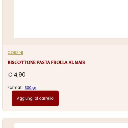
CORSINI
BISCOTTONE PASTA FROLLA AL MAIS
€
4,90
Formati:
300 gr
Aggiungi al carrello