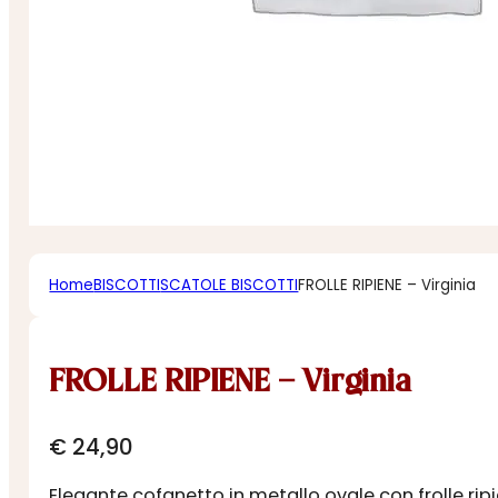
Home
BISCOTTI
SCATOLE BISCOTTI
FROLLE RIPIENE – Virginia
FROLLE RIPIENE – Virginia
€
24,90
Elegante cofanetto in metallo ovale con frolle ri