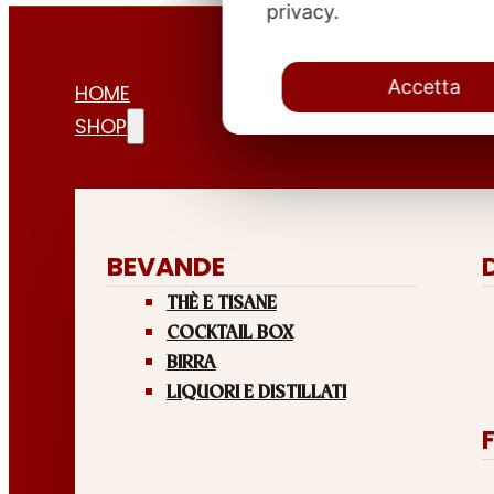
privacy.
Accetta
HOME
SHOP
BEVANDE
THÈ E TISANE
COCKTAIL BOX
BIRRA
LIQUORI E DISTILLATI