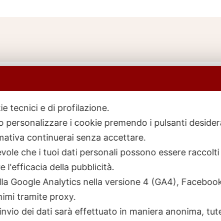
ie tecnici e di profilazione.
 o personalizzare i cookie premendo i pulsanti desider
icerca
rodotti
ativa continuerai senza accettare.
ole che i tuoi dati personali possono essere raccolti 
 l'efficacia della pubblicità.
talla Google Analytics nella versione 4 (GA4), Faceb
nimi tramite proxy.
invio dei dati sarà effettuato in maniera anonima, tut