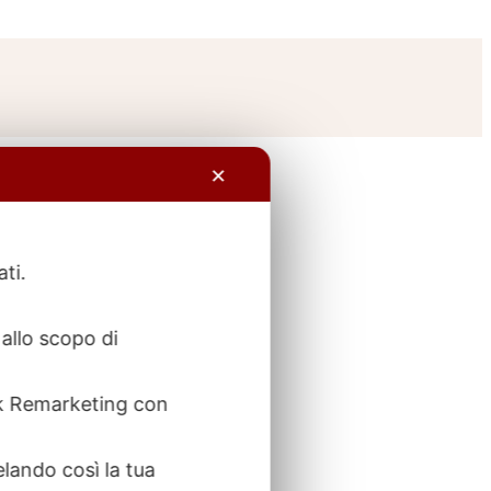
✕
ati.
allo scopo di
ook Remarketing con
elando così la tua