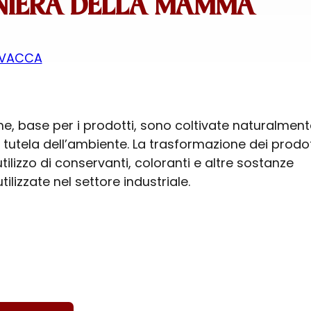
NIERA DELLA MAMMA
AVACCA
e, base per i prodotti, sono coltivate naturalment
a tutela dell’ambiente. La trasformazione dei prodot
tilizzo di conservanti, coloranti e altre sostanze
lizzate nel settore industriale.