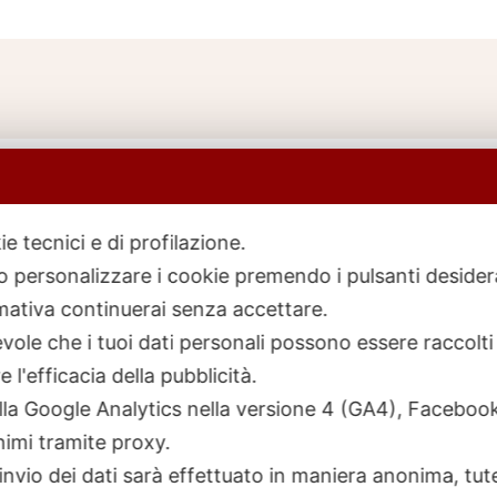
ie tecnici e di profilazione.
 o personalizzare i cookie premendo i pulsanti desider
icerca
rodotti
ativa continuerai senza accettare.
ole che i tuoi dati personali possono essere raccolti 
 l'efficacia della pubblicità.
talla Google Analytics nella versione 4 (GA4), Faceb
nimi tramite proxy.
invio dei dati sarà effettuato in maniera anonima, tut