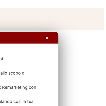
✕
ati.
allo scopo di
ook Remarketing con
elando così la tua