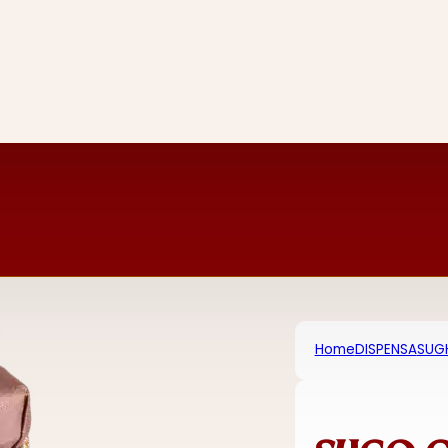
Home
DISPENSA
SUG