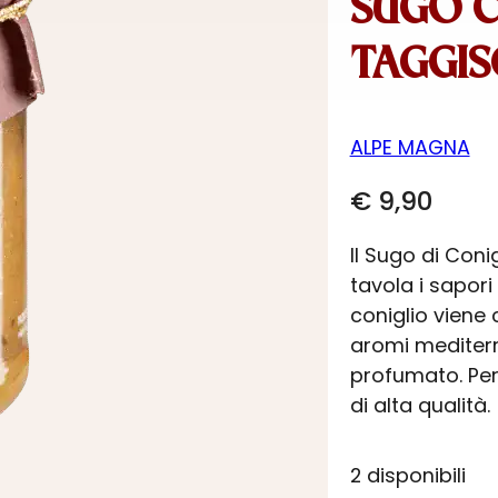
SUGO C
TAGGIS
ALPE MAGNA
€
9,90
Il Sugo di Coni
tavola i sapori
coniglio viene
aromi mediterr
profumato. Perf
di alta qualità.
2 disponibili