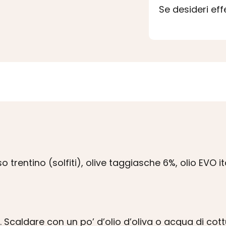
Se desideri ef
 trentino (solfiti), olive taggiasche 6%, olio EVO ita
 Scaldare con un po’ d’olio d’oliva o acqua di cott