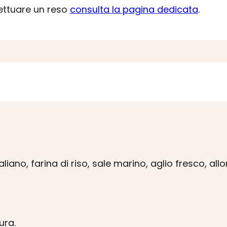
fettuare un reso
consulta la pagina dedicata
.
liano, farina di riso, sale marino, aglio fresco, allo
ura.