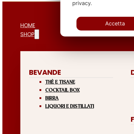
privacy.
Accetta
HOME
SHOP
BEVANDE
THÈ E TISANE
COCKTAIL BOX
BIRRA
LIQUORI E DISTILLATI