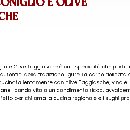
ONIGLIO E OLIVE
CHE
glio e Olive Taggiasche è una specialità che porta 
 autentici della tradizione ligure. La carne delicata 
 cucinata lentamente con olive Taggiasche, vino e
anei, dando vita a un condimento ricco, avvolgen
etto per chi ama la cucina regionale e i sughi pro