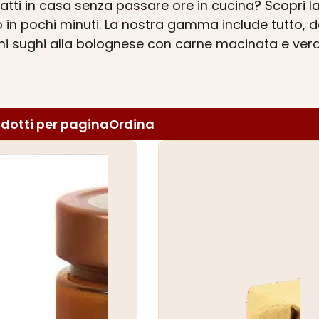
tti in casa senza passare ore in cucina? Scopri la n
 in pochi minuti. La nostra gamma include tutto, d
icchi sughi alla bolognese con carne macinata e ver
 alle melanzane o ai funghi e lasciati sedurre dal 
endo metodi artigianali, garantendo qualità e gust
dotti per pagina
Ordina
 la nostra varietà di sughi artigianali. È facile, vel
li comodità e gusto!