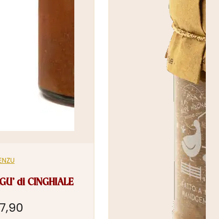
ENZU
GU’ di CINGHIALE
7,90