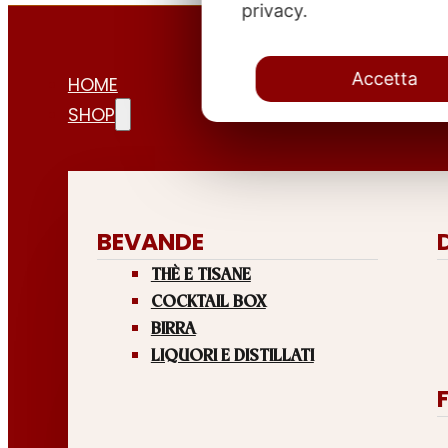
privacy.
Accetta
HOME
SHOP
BEVANDE
THÈ E TISANE
COCKTAIL BOX
BIRRA
LIQUORI E DISTILLATI