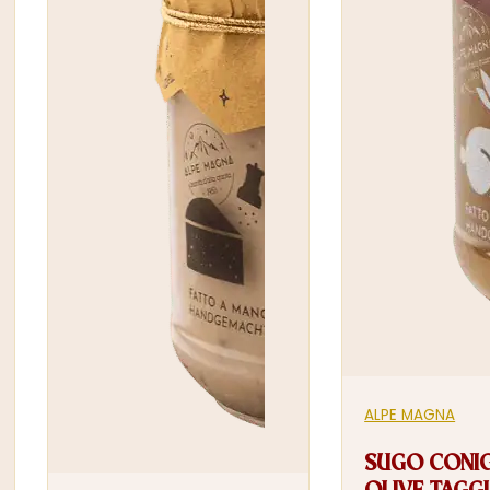
ALPE MAGNA
SUGO CONIG