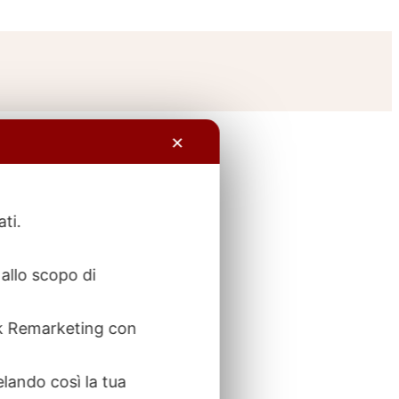
✕
ati.
allo scopo di
ook Remarketing con
elando così la tua