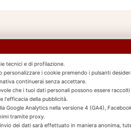
ie tecnici e di profilazione.
 o personalizzare i cookie premendo i pulsanti desider
icerca
rodotti
ativa continuerai senza accettare.
ole che i tuoi dati personali possono essere raccolti 
 l'efficacia della pubblicità.
talla Google Analytics nella versione 4 (GA4), Faceb
nimi tramite proxy.
invio dei dati sarà effettuato in maniera anonima, tut