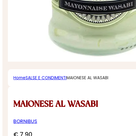
Home
SALSE E CONDIMENTI
MAIONESE AL WASABI
MAIONESE AL WASABI
BORNIBUS
€
7,90