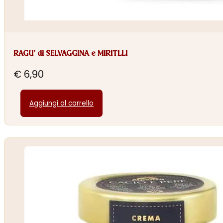
RAGU’ di SELVAGGINA e MIRITLLI
€
6,90
Aggiungi al carrello