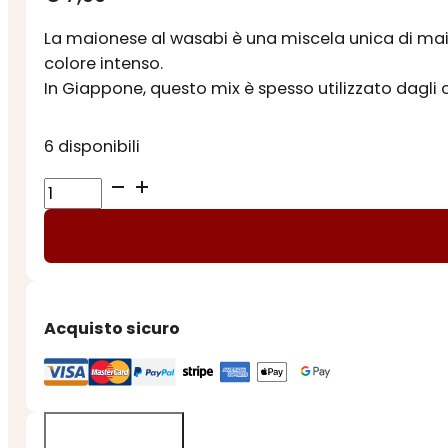
La maionese al wasabi è una miscela unica di mai
colore intenso.
In Giappone, questo mix è spesso utilizzato dagli
6 disponibili
MAIONESE
AL
WASABI
quantità
Acquisto sicuro