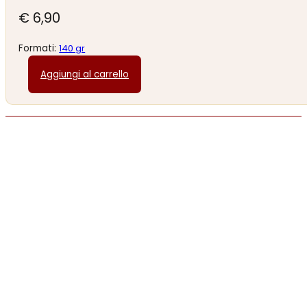
€
6,90
Formati:
140 gr
Aggiungi al carrello