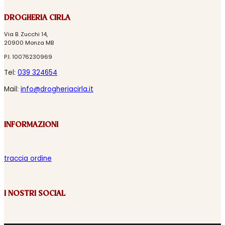
DROGHERIA CIRLA
Via B. Zucchi 14,
20900 Monza MB
P.I. 10076230969
Tel:
039 324654
Mail:
info@drogheriacirla.it
INFORMAZIONI
traccia ordine
I NOSTRI SOCIAL