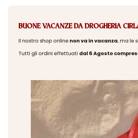
BUONE VACANZE DA DROGHERIA CIRLA
Il nostro shop online
non va in vacanza
, ma le 
Tutti gli ordini effettuati
dal 6 Agosto compres