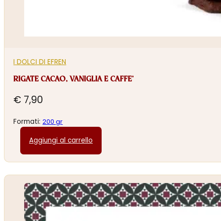
I DOLCI DI EFREN
RIGATE CACAO, VANIGLIA E CAFFE’
€
7,90
Formati:
200 gr
Aggiungi al carrello