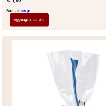
€
4,90
Formati:
300 gr
Aggiungi al carrello