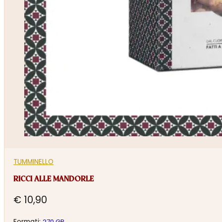
TUMMINELLO
RICCI ALLE MANDORLE
€
10,90
Formati:
270 GR