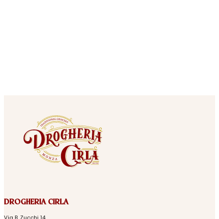
DROGHERIA CIRLA
Via B. Zucchi 14,