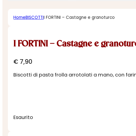
Home
BISCOTTI
I FORTINI – Castagne e granoturco
I FORTINI – Castagne e granotu
€
7,90
Biscotti di pasta frolla arrotolati a mano, con fa
Esaurito