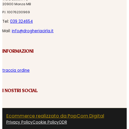
20900 Monza MB
P.I. 10076230969
Tel:
039 324654
Mail:
info@drogheriacirla.it
INFORMAZIONI
traccia ordine
I NOSTRI SOCIAL
Ecommerce realizzato da PopCorn Digital
Privacy Policy
Cookie Policy
ODR