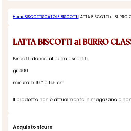
Home
BISCOTTI
SCATOLE BISCOTTI
LATTA BISCOTTI al BURRO 
LATTA BISCOTTI al BURRO CLAS
Biscotti danesi al burro assortiti
gr 400
misura: h 19 * p 6,5 cm
Il prodotto non è attualmente in magazzino e non 
Acquisto sicuro