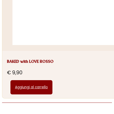
BAKED with LOVE ROSSO
€
9,90
Aggiungi al carrello