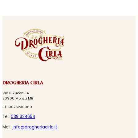
DROGHERIA CIRLA
Via B. Zucchi 14,
20900 Monza MB
P.I. 10076230969
Tel:
039 324654
Mail:
info@drogheriacirla.it