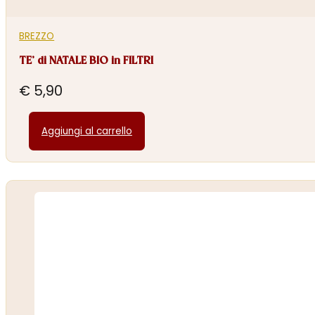
BREZZO
TE’ di NATALE BIO in FILTRI
€
5,90
Aggiungi al carrello