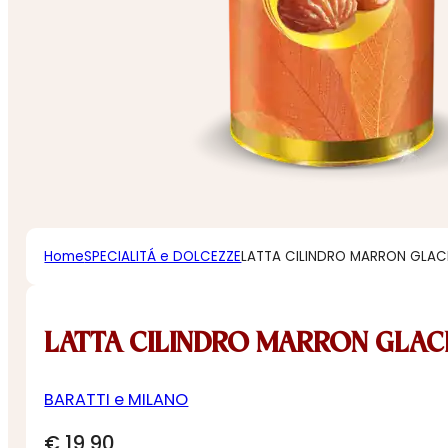
Home
SPECIALITÁ e DOLCEZZE
LATTA CILINDRO MARRON GLAC
LATTA CILINDRO MARRON GLAC
BARATTI e MILANO
€
19,90