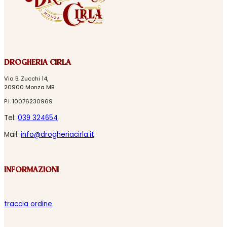
DROGHERIA CIRLA
Via B. Zucchi 14,
20900 Monza MB
P.I. 10076230969
Tel:
039 324654
Mail:
info@drogheriacirla.it
INFORMAZIONI
traccia ordine