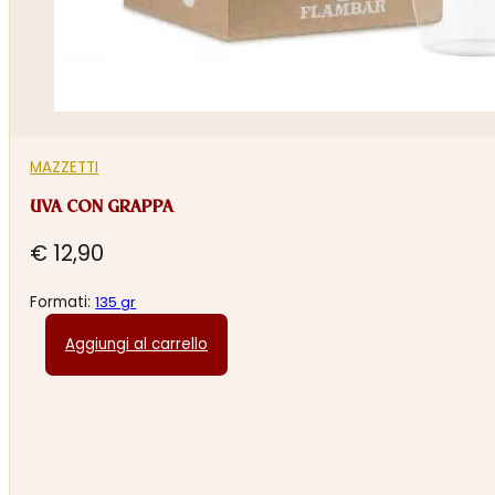
MAZZETTI
UVA CON GRAPPA
€
12,90
Formati:
135 gr
Aggiungi al carrello