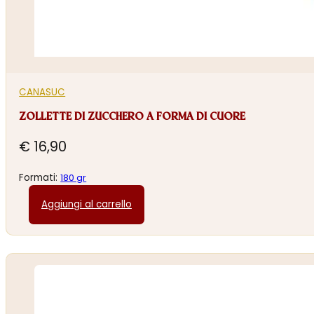
CANASUC
ZOLLETTE DI ZUCCHERO A FORMA DI CUORE
€
16,90
Formati:
180 gr
Aggiungi al carrello