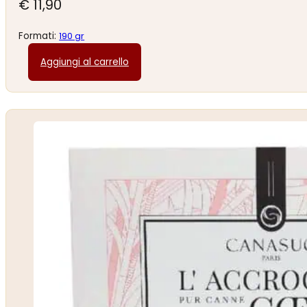
€
11,90
Formati:
190 gr
Aggiungi al carrello