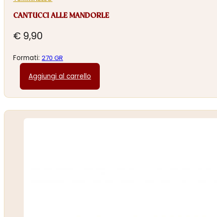
CANTUCCI ALLE MANDORLE
€
9,90
Formati:
270 GR
Aggiungi al carrello