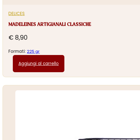
DELICES
MADELEINES ARTIGIANALI CLASSICHE
€
8,90
Formati:
225 gr
Aggiungi al carrello