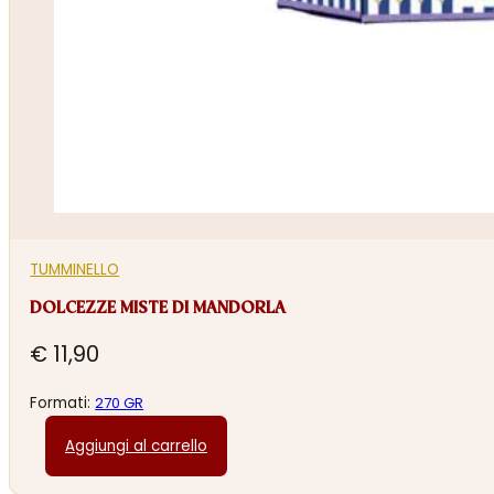
TUMMINELLO
DOLCEZZE MISTE DI MANDORLA
€
11,90
Formati:
270 GR
Aggiungi al carrello