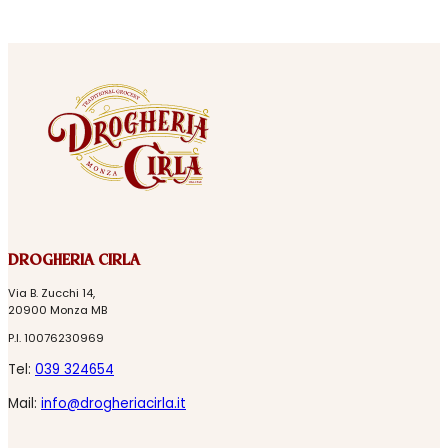
DROGHERIA CIRLA
Via B. Zucchi 14,
20900 Monza MB
P.I. 10076230969
Tel:
039 324654
Mail:
info@drogheriacirla.it