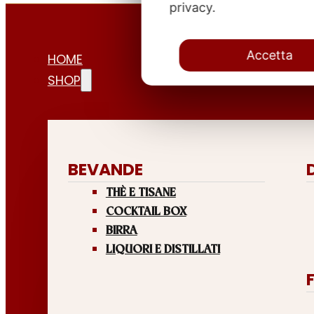
privacy.
Accetta
HOME
SHOP
BEVANDE
THÈ E TISANE
COCKTAIL BOX
BIRRA
LIQUORI E DISTILLATI