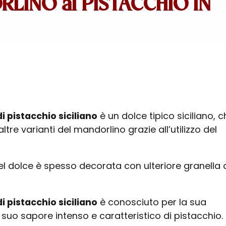
LINO al PISTACCHIO IN
 pistacchio siciliano
è un dolce tipico siciliano, c
ltre varianti del mandorlino grazie all’utilizzo del
el dolce è spesso decorata con ulteriore granella 
 pistacchio siciliano
è conosciuto per la sua
l suo sapore intenso e caratteristico di pistacchio.