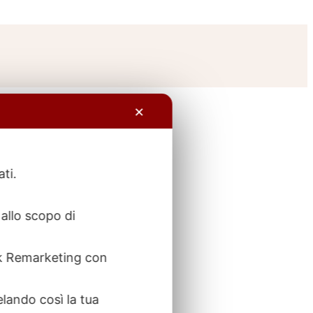
✕
ati.
allo scopo di
ook Remarketing con
elando così la tua