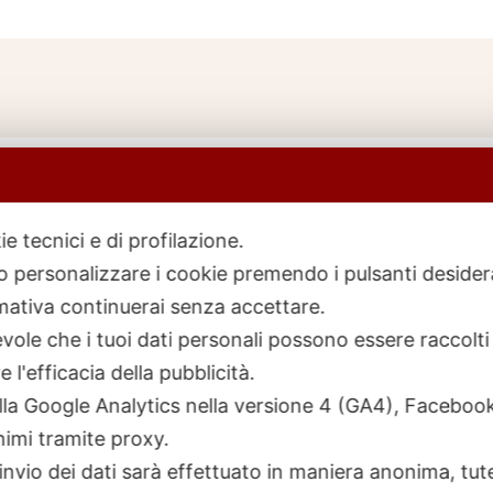
ie tecnici e di profilazione.
 o personalizzare i cookie premendo i pulsanti desider
icerca
rodotti
ativa continuerai senza accettare.
ole che i tuoi dati personali possono essere raccolti 
 l'efficacia della pubblicità.
talla Google Analytics nella versione 4 (GA4), Faceb
nimi tramite proxy.
invio dei dati sarà effettuato in maniera anonima, tut