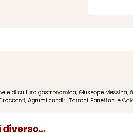
izione e di cultura gastronomica, Giuseppe Messina,
roccanti, Agrumi canditi, Torroni, Panettoni e Col
diverso...