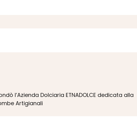
 fondò l’Azienda Dolciaria ETNADOLCE dedicata alla
ombe Artigianali