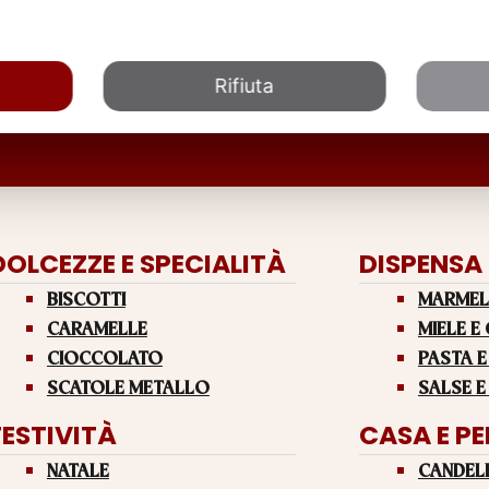
Rifiuta
DOLCEZZE E SPECIALITÀ
DISPENSA
BISCOTTI
MARMEL
CARAMELLE
MIELE E
CIOCCOLATO
PASTA E
SCATOLE METALLO
SALSE E
FESTIVITÀ
CASA E P
NATALE
CANDEL