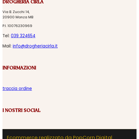
DROGHERIA CIRLA
Via B. Zucchi 14,
20900 Monza MB
P.I. 10076230969
Tel:
039 324654
Mail:
info@drogheriacirla.it
INFORMAZIONI
traccia ordine
I NOSTRI SOCIAL
Ecommerce realizzato da PopCorn Digital