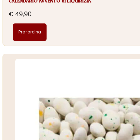
CALENDARIO AVVENTO di LIQUIRIZIA
€
49,90
Pre-ordina