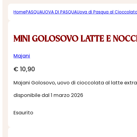
Home
PASQUA
UOVA DI PASQUA
Uova di Pasqua al Cioccolat
MINI GOLOSOVO LATTE E NOCC
Majani
€
10,90
Majani Golosovo, uovo di cioccolata al latte extra
disponibile dal 1 marzo 2026
Esaurito