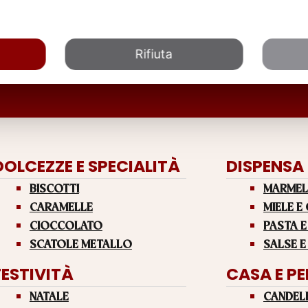
Rifiuta
DOLCEZZE E SPECIALITÀ
DISPENSA
BISCOTTI
MARMEL
CARAMELLE
MIELE E
CIOCCOLATO
PASTA E
SCATOLE METALLO
SALSE E
FESTIVITÀ
CASA E P
NATALE
CANDEL