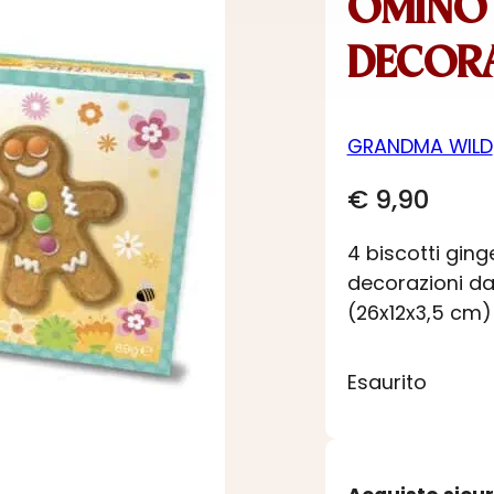
OMINO 
DECOR
GRANDMA WILD
€
9,90
4 biscotti gin
decorazioni da
(26x12x3,5 cm)
Esaurito