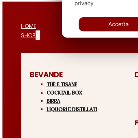
privacy.
Accetta
HOME
SHOP
BEVANDE
THÈ E TISANE
COCKTAIL BOX
BIRRA
LIQUORI E DISTILLATI