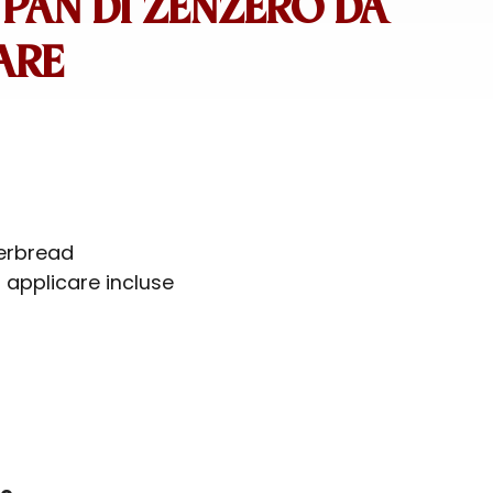
PAN DI ZENZERO DA
ARE
gerbread
 applicare incluse