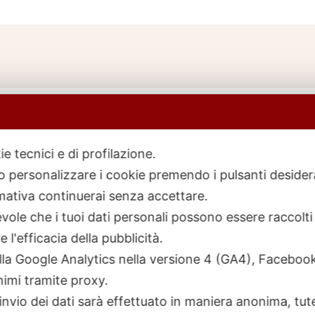
ie tecnici e di profilazione.
 o personalizzare i cookie premendo i pulsanti desider
icerca
rodotti
ativa continuerai senza accettare.
ole che i tuoi dati personali possono essere raccolti 
 l'efficacia della pubblicità.
talla Google Analytics nella versione 4 (GA4), Faceb
nimi tramite proxy.
invio dei dati sarà effettuato in maniera anonima, tut