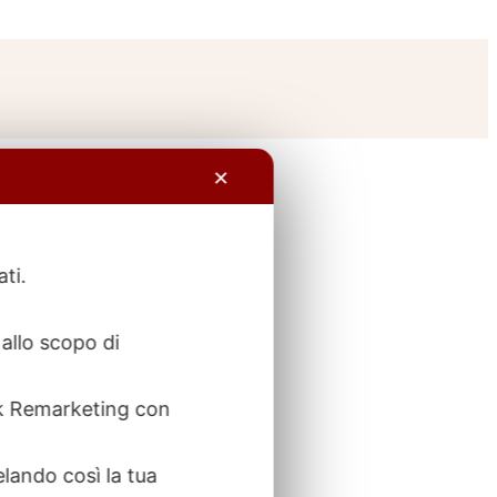
✕
ati.
allo scopo di
ook Remarketing con
elando così la tua