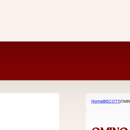
Home
BISCOTTI
OMIN