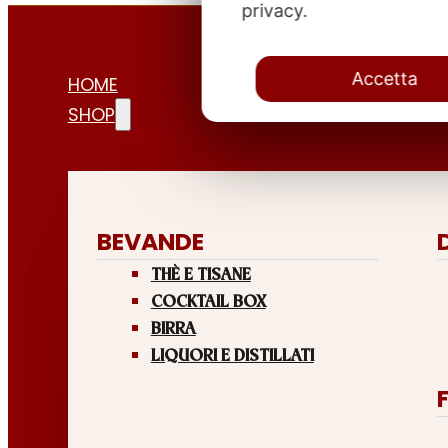
privacy.
Accetta
HOME
SHOP
BEVANDE
THÈ E TISANE
COCKTAIL BOX
BIRRA
LIQUORI E DISTILLATI