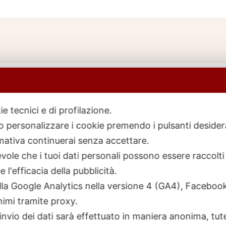
ie tecnici e di profilazione.
 o personalizzare i cookie premendo i pulsanti desider
icerca
rodotti
ativa continuerai senza accettare.
ole che i tuoi dati personali possono essere raccolti 
 l'efficacia della pubblicità.
talla Google Analytics nella versione 4 (GA4), Faceb
nimi tramite proxy.
invio dei dati sarà effettuato in maniera anonima, tut