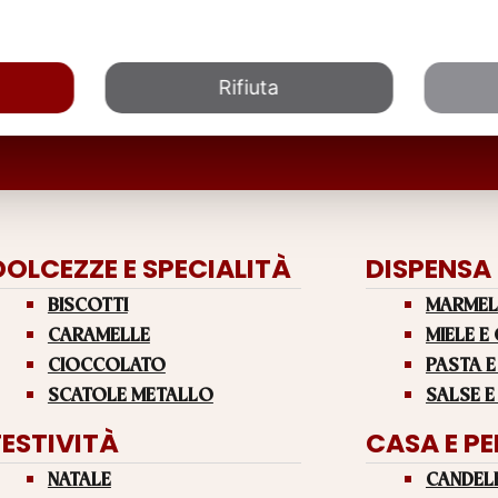
Rifiuta
DOLCEZZE E SPECIALITÀ
DISPENSA
BISCOTTI
MARMEL
CARAMELLE
MIELE E
CIOCCOLATO
PASTA E
SCATOLE METALLO
SALSE E
FESTIVITÀ
CASA E P
NATALE
CANDEL