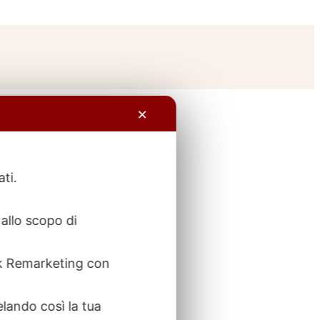
✕
ati.
allo scopo di
ook Remarketing con
elando così la tua