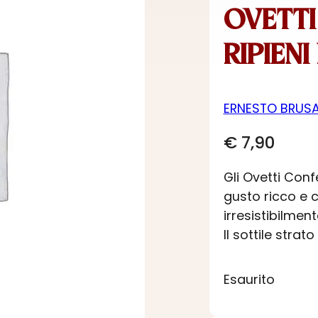
OVETTI
RIPIEN
ERNESTO BRUS
€
7,90
Gli Ovetti Conf
gusto ricco e 
irresistibilme
Il sottile strat
Esaurito