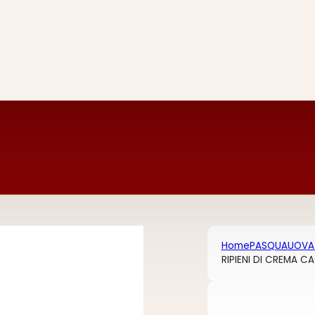
Home
PASQUA
UOVA
RIPIENI DI CREMA C