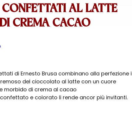
 CONFETTATI AL LATTE
I DI CREMA CACAO
A
ettati di Ernesto Brusa combinano alla perfezione i
cremoso del cioccolato al latte con un cuore
nte morbido di crema al cacao
o confettato e colorato li rende ancor più invitanti.