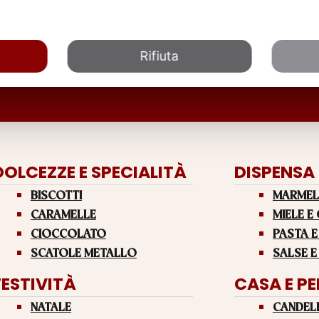
Rifiuta
DOLCEZZE E SPECIALITÀ
DISPENSA
BISCOTTI
MARMEL
CARAMELLE
MIELE E
CIOCCOLATO
PASTA E
SCATOLE METALLO
SALSE E
FESTIVITÀ
CASA E P
NATALE
CANDEL