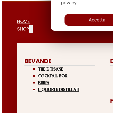
privacy.
Accetta
HOME
SHOP
BEVANDE
THÈ E TISANE
COCKTAIL BOX
BIRRA
LIQUORI E DISTILLATI