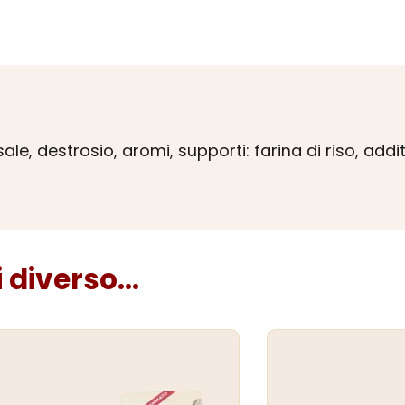
ale, destrosio, aromi, supporti: farina di riso, addit
diverso...