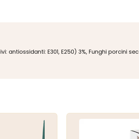
ivi: antiossidanti: E301, E250) 3%, Funghi porcini se