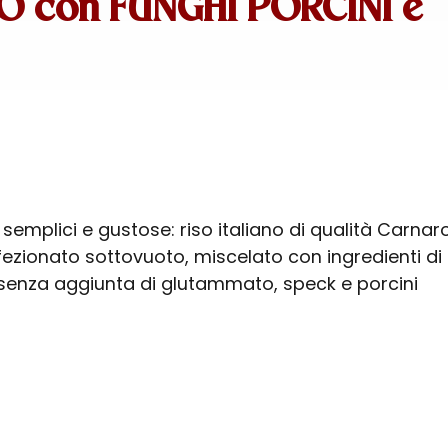
O con FUNGHI PORCINI e
 semplici e gustose: riso italiano di qualità Carnaro
fezionato sottovuoto, miscelato con ingredienti di
 senza aggiunta di glutammato, speck e porcini