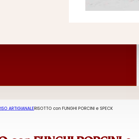
RISO ARTIGIANALE
RISOTTO con FUNGHI PORCINI e SPECK