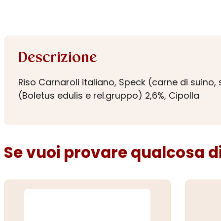
Descrizione
Riso Carnaroli italiano, Speck (carne di suino, s
(Boletus edulis e rel.gruppo) 2,6%, Cipolla
Se vuoi provare qualcosa di 