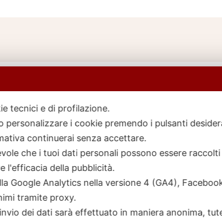
ie tecnici e di profilazione.
 o personalizzare i cookie premendo i pulsanti desider
icerca
rodotti
ativa continuerai senza accettare.
ole che i tuoi dati personali possono essere raccolti 
 l'efficacia della pubblicità.
talla Google Analytics nella versione 4 (GA4), Faceb
nimi tramite proxy.
invio dei dati sarà effettuato in maniera anonima, tut