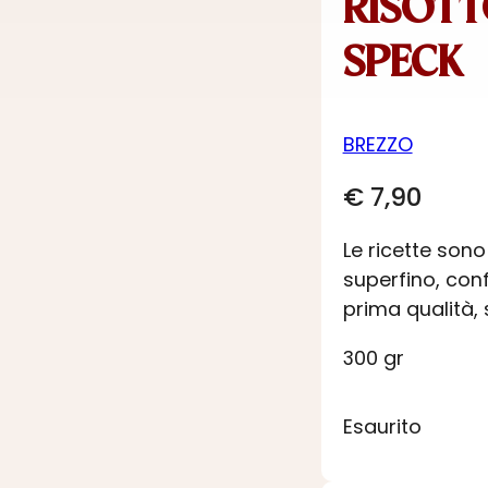
RISOTT
SPECK
BREZZO
€
7,90
Le ricette sono
superfino, con
prima qualità,
300 gr
Esaurito