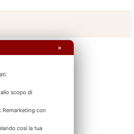
✕
ati.
allo scopo di
ook Remarketing con
elando così la tua