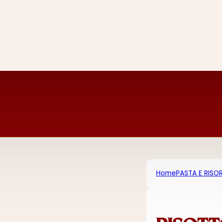
Home
PASTA E RISO