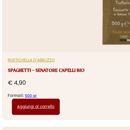
RUSTICHELLA D'ABRUZZO
SPAGHETTI – SENATORE CAPELLI BIO
€
4,90
Formati:
500 gr
Aggiungi al carrello