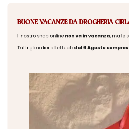
BUONE VACANZE DA DROGHERIA CIRLA
Il nostro shop online
non va in vacanza
, ma le 
Tutti gli ordini effettuati
dal 6 Agosto compres