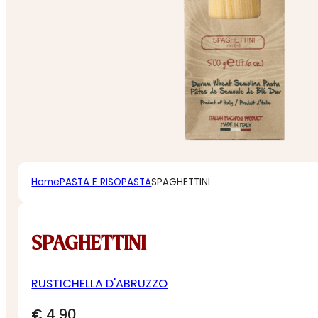
Home
PASTA E RISO
PASTA
SPAGHETTINI
SPAGHETTINI
RUSTICHELLA D'ABRUZZO
€
4,90