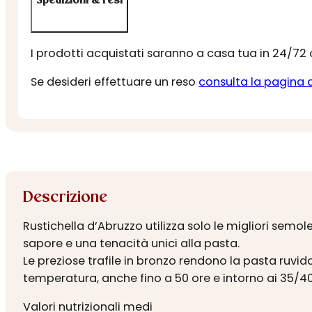
Spedizioni & resi
I prodotti acquistati saranno a casa tua in 24/72
Se desideri effettuare un reso
consulta la pagina 
Descrizione
Rustichella d’Abruzzo utilizza solo le migliori sem
sapore e una tenacità unici alla pasta.
Le preziose trafile in bronzo rendono la pasta ruvi
temperatura, anche fino a 50 ore e intorno ai 35/40
Valori nutrizionali medi