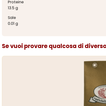
Proteine
13.5 g
Sale
0.01 g
Se vuoi provare qualcosa di diverso.