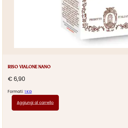
RISO VIALONE NANO
€
6,90
Formati:
1 KG
Aggiungi al carrello