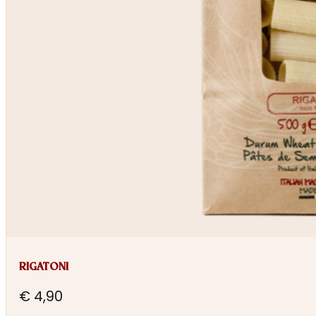
RIGATONI
€
4,90