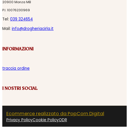
20900 Monza MB
P.I. 10076230969
Tel:
039 324654
Mail:
info@drogheriacirla.it
INFORMAZIONI
traccia ordine
I NOSTRI SOCIAL
Ecommerce realizzato da PopCorn Digital
Privacy Policy
Cookie Policy
ODR