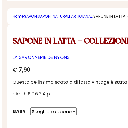
Home
SAPONI
SAPONI NATURALI ARTIGIANALI
SAPONE IN LATTA 
SAPONE IN LATTA – COLLEZIONE
LA SAVONNERIE DE NYONS
€
7,90
Questa bellissima scatola di latta vintage è stat
dim: h 6 * 6 * 4 p
BABY