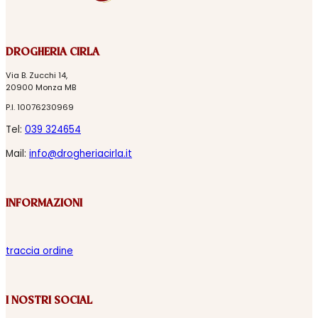
DROGHERIA CIRLA
Via B. Zucchi 14,
20900 Monza MB
P.I. 10076230969
Tel:
039 324654
Mail:
info@drogheriacirla.it
INFORMAZIONI
traccia ordine
I NOSTRI SOCIAL