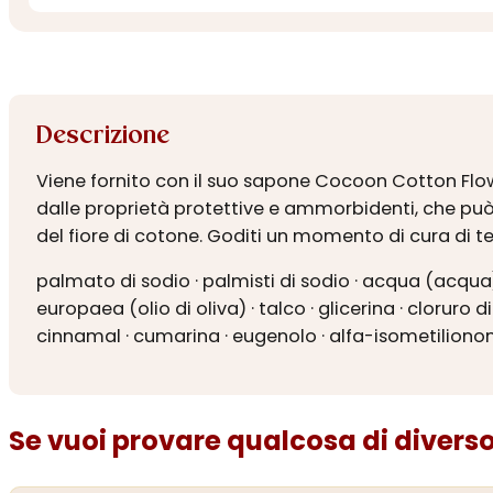
Descrizione
Viene fornito con il suo sapone Cocoon Cotton Flower
dalle proprietà protettive e ammorbidenti, che può 
del fiore di cotone. Goditi un momento di cura di t
palmato di sodio · palmisti di sodio · acqua (acqua)
europaea (olio di oliva) · talco · glicerina · cloruro 
cinnamal · cumarina · eugenolo · alfa-isometilionone 
Se vuoi provare qualcosa di diverso.