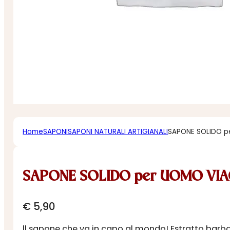
Home
SAPONI
SAPONI NATURALI ARTIGIANALI
SAPONE SOLIDO p
SAPONE SOLIDO per UOMO VI
€
5,90
ll sapone che va in capo al mondo! Estratto barb