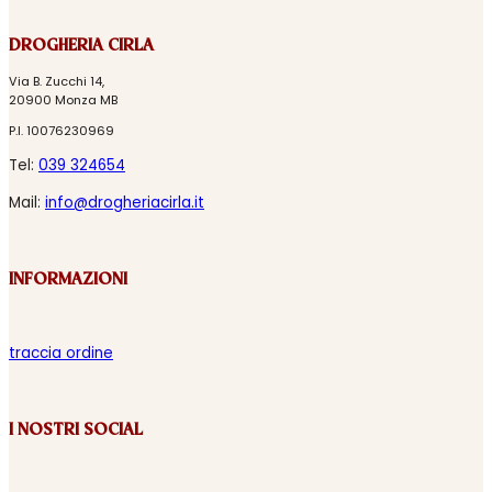
DROGHERIA CIRLA
Via B. Zucchi 14,
20900 Monza MB
P.I. 10076230969
Tel:
039 324654
Mail:
info@drogheriacirla.it
INFORMAZIONI
traccia ordine
I NOSTRI SOCIAL