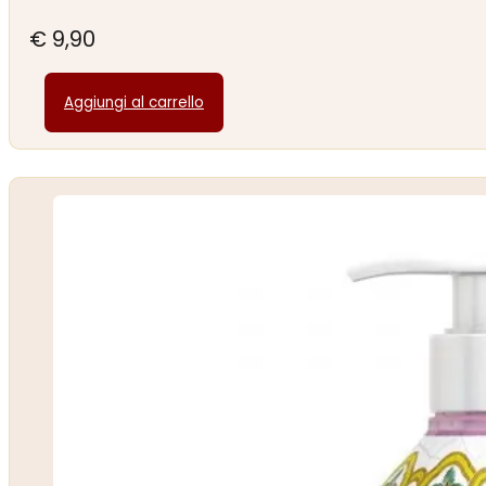
€
9,90
Aggiungi al carrello