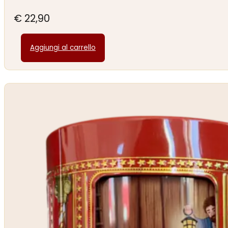
€
22,90
Aggiungi al carrello