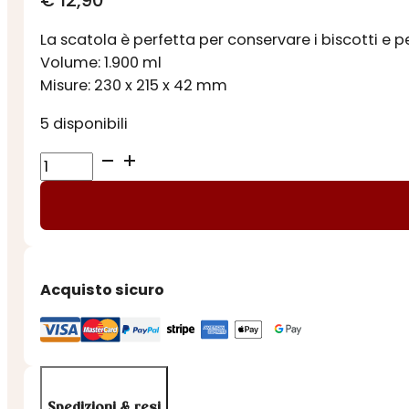
€
12,90
La scatola è perfetta per conservare i biscotti e p
Volume: 1.900 ml
Misure: 230 x 215 x 42 mm
5 disponibili
SCATOLA
QUADRATA
XMAS
ROSSA
quantità
Acquisto sicuro
Spedizioni & resi