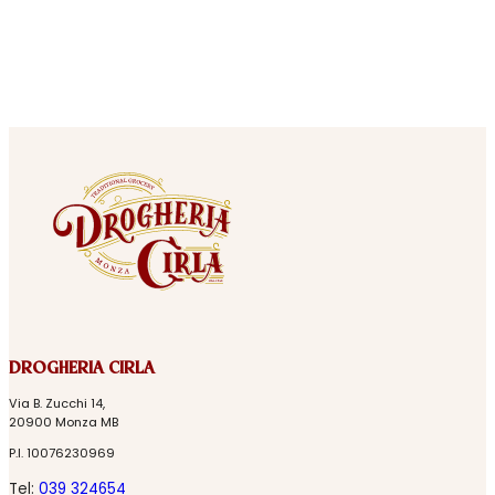
DROGHERIA CIRLA
Via B. Zucchi 14,
20900 Monza MB
P.I. 10076230969
Tel:
039 324654