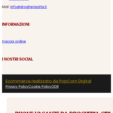
Mail:
info@drogheriacirla.it
INFORMAZIONI
traccia ordine
I NOSTRI SOCIAL
Ecommerce realizzato da PopCorn Digital
Privacy Policy
Cookie Policy
ODR