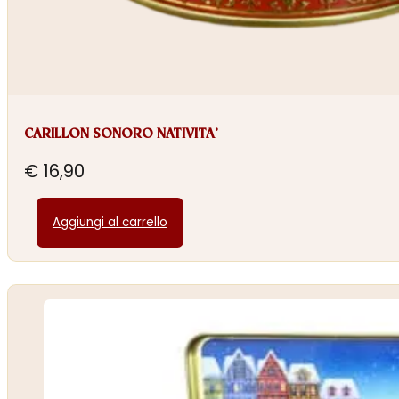
CARILLON SONORO NATIVITA’
€
16,90
Aggiungi al carrello