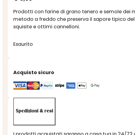
Prodotti con farine di grano tenero e semole dei 
metodo a freddo che preserva il sapore tipico dell
squisite e ottimi cannelloni.
Esaurito
Acquisto sicuro
Spedizioni & resi
I prodotti acquistati saranno a casa tua in 24/72