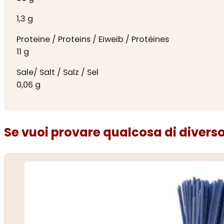
1,3 g
Proteine / Proteins / Eiweib / Protéines
11 g
Sale/ Salt / Salz / Sel
0,06 g
Se vuoi provare qualcosa di diverso.