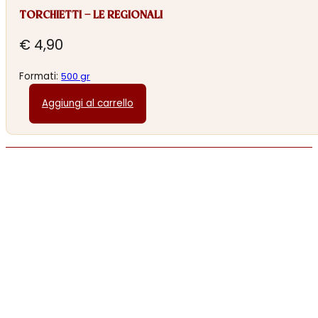
TORCHIETTI – LE REGIONALI
€
4,90
Formati:
500 gr
Aggiungi al carrello