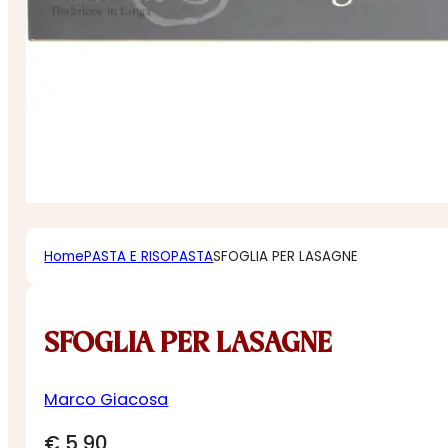
Home
PASTA E RISO
PASTA
SFOGLIA PER LASAGNE
SFOGLIA PER LASAGNE
Marco Giacosa
€
5,90