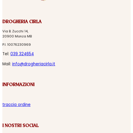
DROGHERIA CIRLA
Via B. Zucchi 14,
20900 Monza MB
P.I. 10076230969
Tel:
039 324654
Mail:
info@drogheriacirla.it
INFORMAZIONI
traccia ordine
I NOSTRI SOCIAL