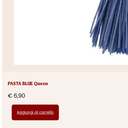
PASTA BLUE Queen
€
6,90
Aggiungi al carrello