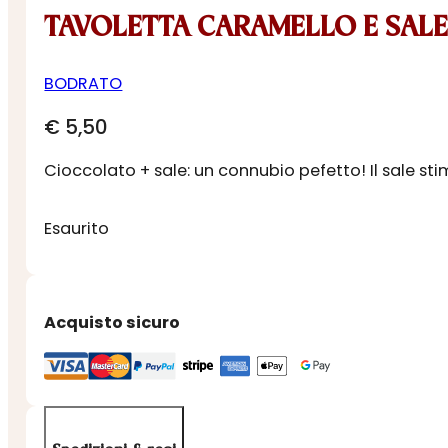
TAVOLETTA CARAMELLO E SALE
BODRATO
€
5,50
Cioccolato + sale: un connubio pefetto! Il sale st
Esaurito
Acquisto sicuro