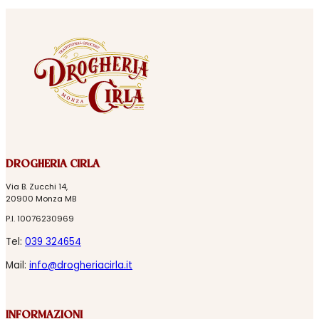
DROGHERIA CIRLA
Via B. Zucchi 14,
20900 Monza MB
P.I. 10076230969
Tel:
039 324654
Mail:
info@drogheriacirla.it
INFORMAZIONI