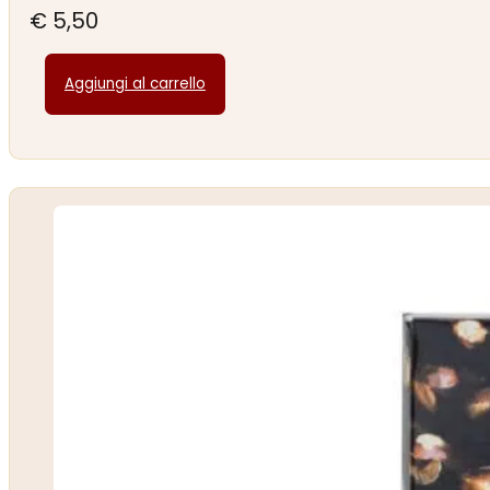
€
5,50
Aggiungi al carrello