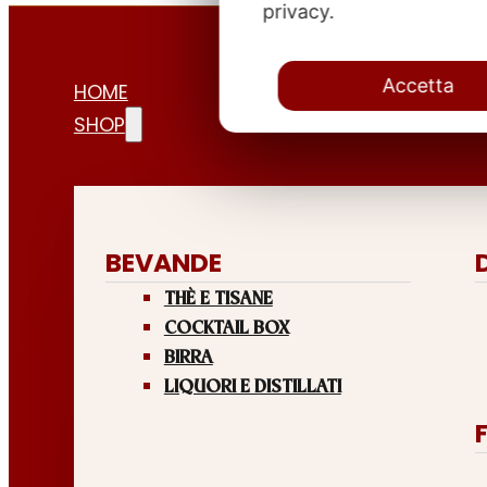
privacy.
Accetta
HOME
SHOP
BEVANDE
THÈ E TISANE
COCKTAIL BOX
BIRRA
LIQUORI E DISTILLATI