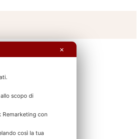
✕
ati.
allo scopo di
ook Remarketing con
elando così la tua