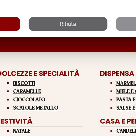
Rifiuta
DOLCEZZE E SPECIALITÀ
DISPENSA
BISCOTTI
MARMEL
CARAMELLE
MIELE E
CIOCCOLATO
PASTA E
SCATOLE METALLO
SALSE E
FESTIVITÀ
CASA E P
NATALE
CANDEL