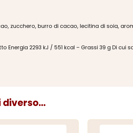
ao, zucchero, burro di cacao, lecitina di soia, arom
to Energia 2293 kJ / 551 kcal – Grassi 39 g Di cui s
diverso...