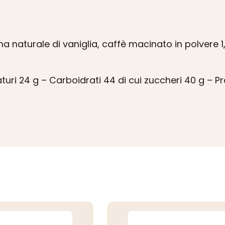
a naturale di vaniglia, caffè macinato in polvere 1
aturi 24 g – Carboidrati 44 di cui zuccheri 40 g – P