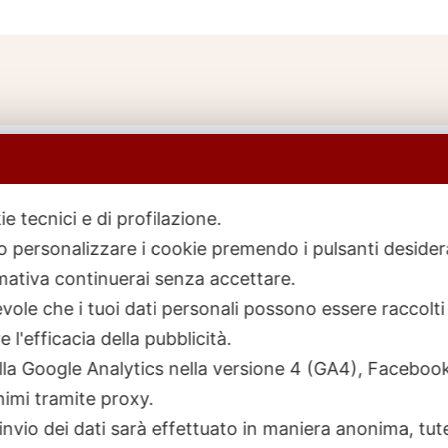
ie tecnici e di profilazione.
 o personalizzare i cookie premendo i pulsanti desider
icerca
rodotti
ativa continuerai senza accettare.
ole che i tuoi dati personali possono essere raccolti 
 l'efficacia della pubblicità.
talla Google Analytics nella versione 4 (GA4), Faceb
nimi tramite proxy.
invio dei dati sarà effettuato in maniera anonima, tut