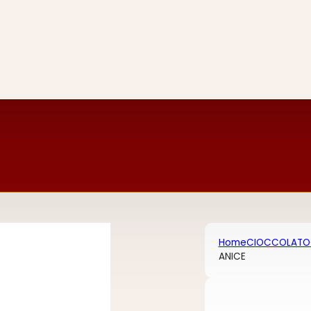
Home
CIOCCOLATO
ANICE