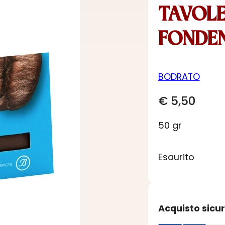
TAVOL
FONDEN
BODRATO
€
5,50
50 gr
Esaurito
Acquisto sicu