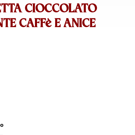
ETTA CIOCCOLATO
TE CAFFè E ANICE
ro