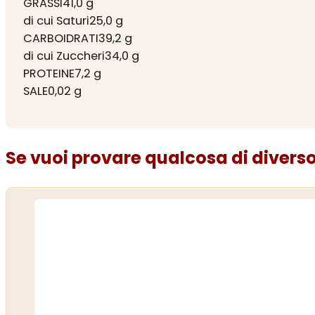
GRASSI41,0 g
di cui Saturi25,0 g
CARBOIDRATI39,2 g
di cui Zuccheri34,0 g
PROTEINE7,2 g
SALE0,02 g
Se vuoi provare qualcosa di diverso.