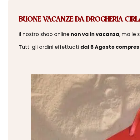
BUONE VACANZE DA DROGHERIA CIRLA
Il nostro shop online
non va in vacanza
, ma le 
Tutti gli ordini effettuati
dal 6 Agosto compres