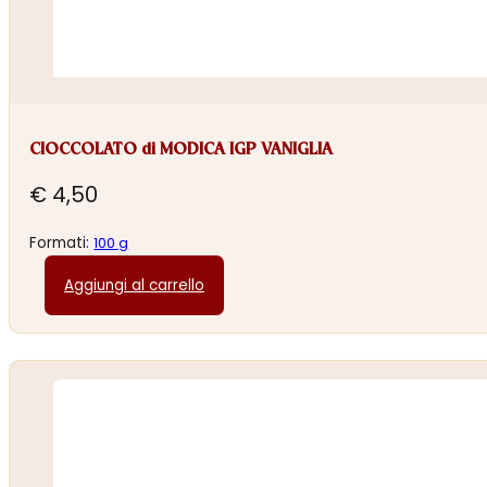
CIOCCOLATO di MODICA IGP VANIGLIA
€
4,50
Formati:
100 g
Aggiungi al carrello