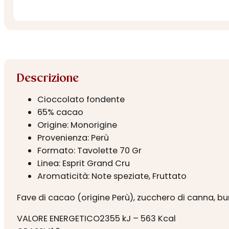
Descrizione
Cioccolato fondente
65% cacao
Origine: Monorigine
Provenienza: Perù
Formato: Tavolette 70 Gr
Linea: Esprit Grand Cru
Aromaticità: Note speziate, Fruttato
Fave di cacao (origine Perù), zucchero di canna, bur
VALORE ENERGETICO2355 kJ – 563 Kcal