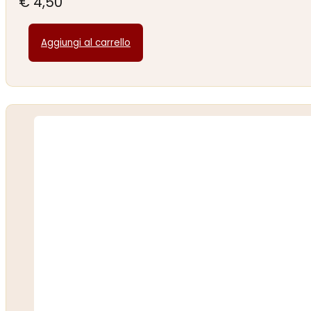
€
4,50
Aggiungi al carrello