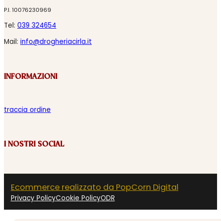
P.I. 10076230969
Tel:
039 324654
Mail:
info@drogheriacirla.it
INFORMAZIONI
traccia ordine
I NOSTRI SOCIAL
Ecommerce realizzato da PopCorn Digital
Privacy Policy
Cookie Policy
ODR