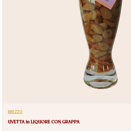
prodotto
BREZZO
UVETTA in LIQUORE CON GRAPPA