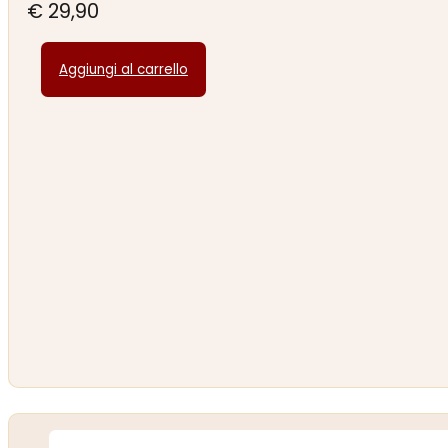
€
29,90
Aggiungi al carrello