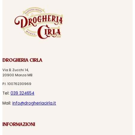
DROGHERIA CIRLA
Via B. Zucchi 14,
20900 Monza MB
P.I. 10076230969
Tel:
039 324654
Mail:
info@drogheriacirla.it
INFORMAZIONI