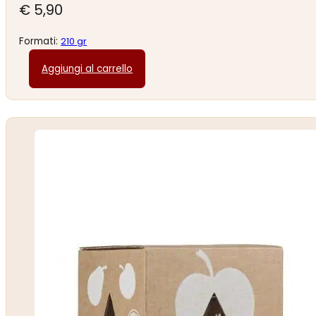
€
5,90
Formati:
210 gr
Aggiungi al carrello