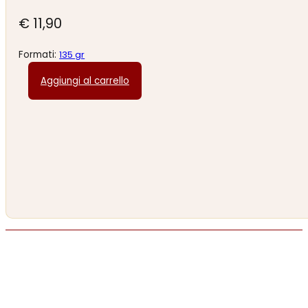
€
11,90
Formati:
135 gr
Aggiungi al carrello