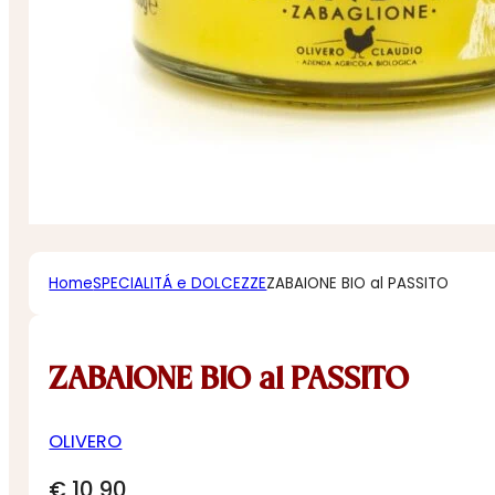
Home
SPECIALITÁ e DOLCEZZE
ZABAIONE BIO al PASSITO
ZABAIONE BIO al PASSITO
OLIVERO
€
10,90