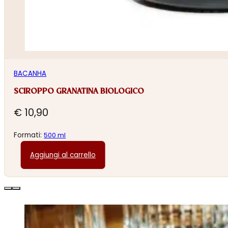
BACANHA
SCIROPPO GRANATINA BIOLOGICO
€
10,90
Formati:
500 ml
Aggiungi al carrello