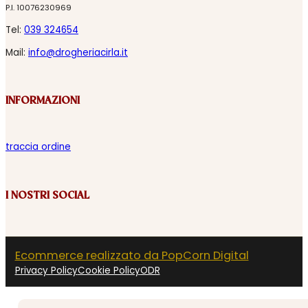
P.I. 10076230969
Tel:
039 324654
Mail:
info@drogheriacirla.it
INFORMAZIONI
traccia ordine
I NOSTRI SOCIAL
Ecommerce realizzato da PopCorn Digital
Privacy Policy
Cookie Policy
ODR