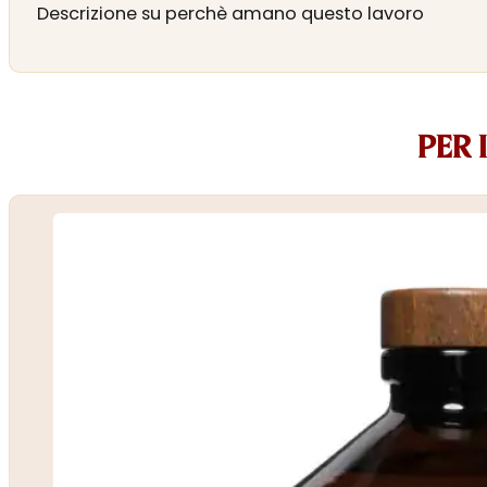
Descrizione su perchè amano questo lavoro
PER 