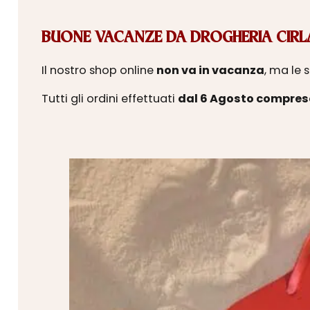
BUONE VACANZE DA DROGHERIA CIRLA
Il nostro shop online
non va in vacanza
, ma le 
Tutti gli ordini effettuati
dal 6 Agosto compres