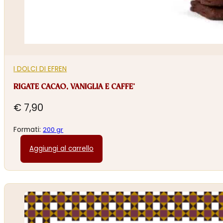
I DOLCI DI EFREN
RIGATE CACAO, VANIGLIA E CAFFE’
€
7,90
Formati:
200 gr
Aggiungi al carrello