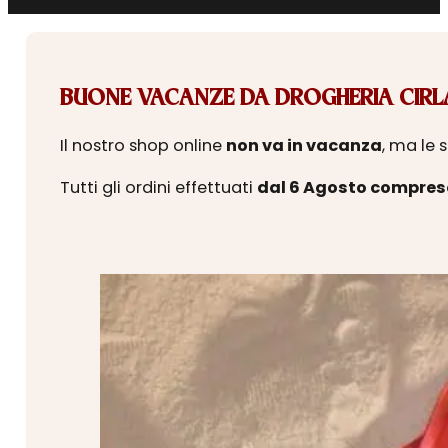
BUONE VACANZE DA DROGHERIA CIRLA
Il nostro shop online
non va in vacanza
, ma le 
Tutti gli ordini effettuati
dal 6 Agosto compres