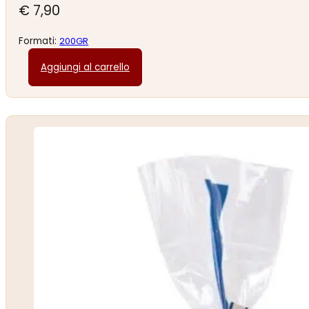
€
7,90
Formati:
200GR
Aggiungi al carrello