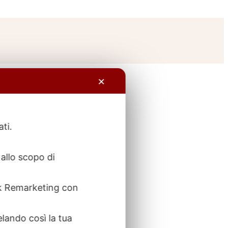
✕
ati.
allo scopo di
ook Remarketing con
elando così la tua