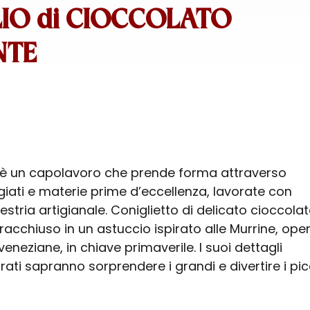
IO di CIOCCOLATO
NTE
 è un capolavoro che prende forma attraverso
giati e materie prime d’eccellenza, lavorate con
tria artigianale. Coniglietto di delicato cioccola
acchiuso in un astuccio ispirato alle Murrine, ope
veneziane, in chiave primaverile. I suoi dettagli
ati sapranno sorprendere i grandi e divertire i picc