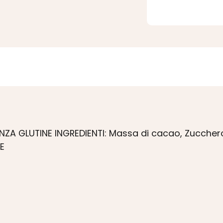
 GLUTINE INGREDIENTI: Massa di cacao, Zucchero, B
E