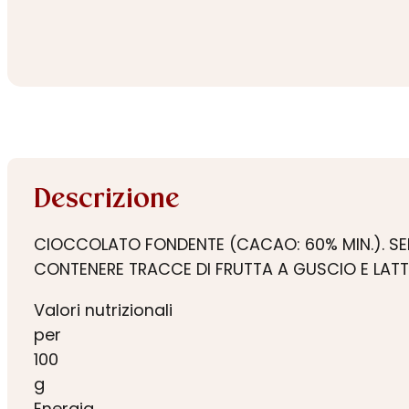
Descrizione
CIOCCOLATO FONDENTE (CACAO: 60% MIN.). SENZA
CONTENERE TRACCE DI FRUTTA A GUSCIO E LATT
Valori nutrizionali
per
100
g
Energia