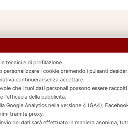
ie tecnici e di profilazione.
 o personalizzare i cookie premendo i pulsanti desider
icerca
rodotti
ativa continuerai senza accettare.
ole che i tuoi dati personali possono essere raccolti 
 l'efficacia della pubblicità.
talla Google Analytics nella versione 4 (GA4), Faceb
nimi tramite proxy.
invio dei dati sarà effettuato in maniera anonima, tut