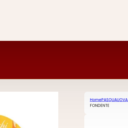
Home
PASQUA
UOVA
FONDENTE