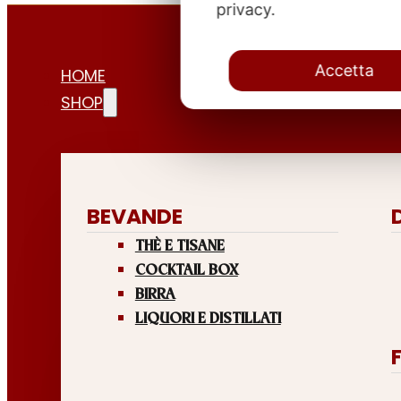
privacy.
Accetta
HOME
SHOP
BEVANDE
THÈ E TISANE
COCKTAIL BOX
BIRRA
LIQUORI E DISTILLATI