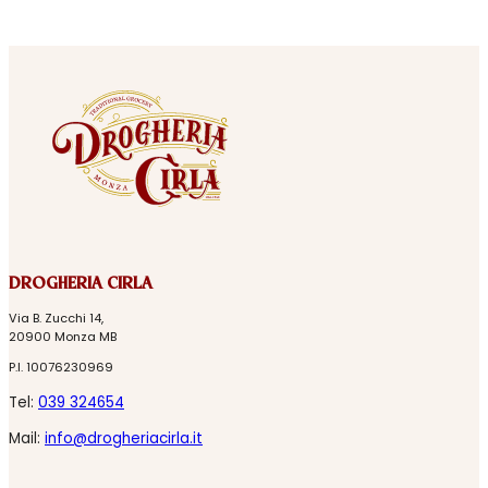
DROGHERIA CIRLA
Via B. Zucchi 14,
20900 Monza MB
P.I. 10076230969
Tel:
039 324654
Mail:
info@drogheriacirla.it