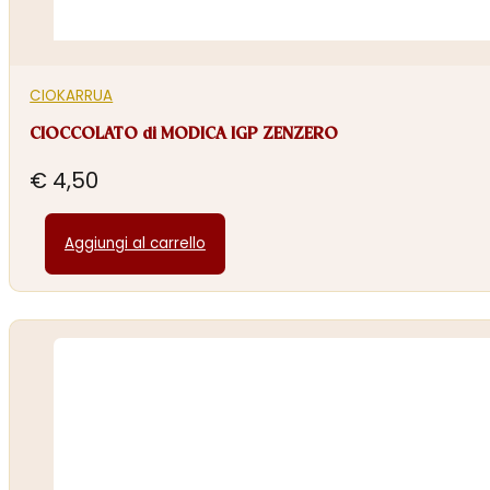
CIOKARRUA
CIOCCOLATO di MODICA IGP ZENZERO
€
4,50
Aggiungi al carrello