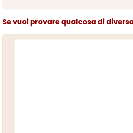
Se vuoi provare qualcosa di diverso.