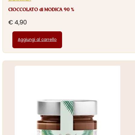
CIOCCOLATO di MODICA 90 %
€
4,90
Aggiungi al carrello