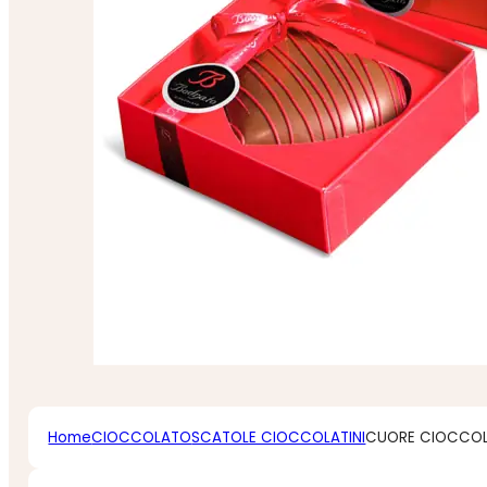
Home
CIOCCOLATO
SCATOLE CIOCCOLATINI
CUORE CIOCCOL