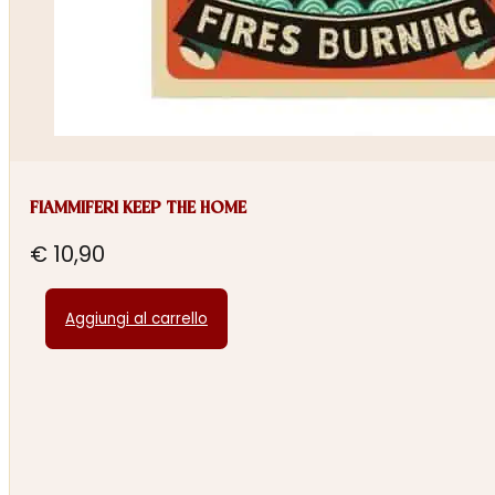
FIAMMIFERI KEEP THE HOME
€
10,90
Aggiungi al carrello