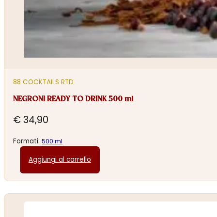
88 COCKTAILS RTD
NEGRONI READY TO DRINK 500 ml
€
34,90
Formati:
500 ml
Aggiungi al carrello