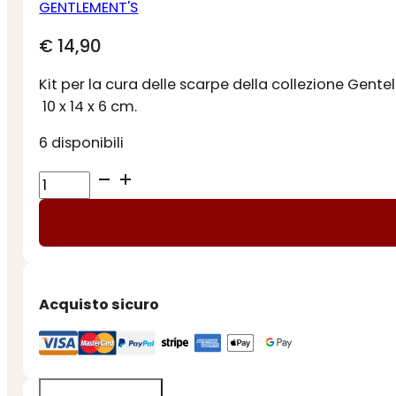
GENTLEMENT'S
€
14,90
Kit per la cura delle scarpe della collezione Gent
10 x 14 x 6 cm.
6 disponibili
KIT
PULIZIA
SCARPE
quantità
Acquisto sicuro