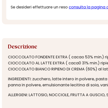
Se desideri effettuare un reso
consulta la pagina 
Descrizione
CIOCCOLATO FONDENTE EXTRA ( cacao 53% min.) ripi
CIOCCOLATO AL LATTE EXTRA ( caca0 31% min.) ripien
CIOCCOLATO BIANCO RIPIENO DI CREMA (60%) al latte
INGREDIENTI: zucchero, latte intero in polvere, pasta
panna in polvere, emulsionante lecitina di soia, vani
ALLERGENI: LATTOSIO, NOCCIOLE, FRUTTA A GUSCIO, 