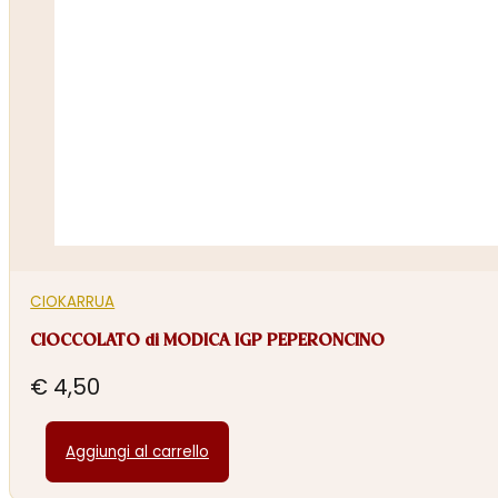
CIOKARRUA
CIOCCOLATO di MODICA IGP PEPERONCINO
€
4,50
Aggiungi al carrello