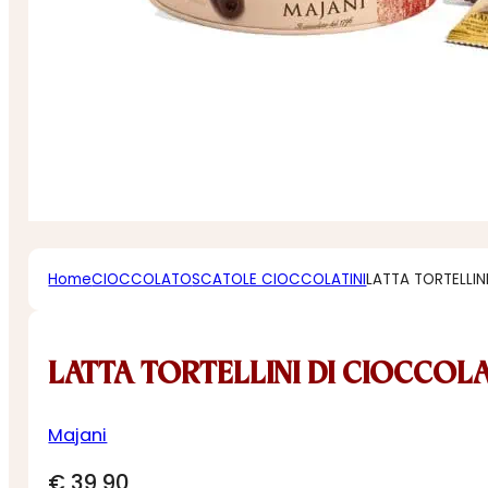
Home
CIOCCOLATO
SCATOLE CIOCCOLATINI
LATTA TORTELLI
LATTA TORTELLINI DI CIOCCOL
Majani
€
39,90