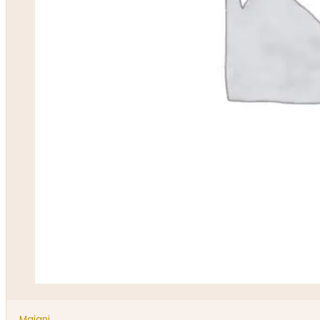
Majani