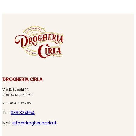
DROGHERIA CIRLA
Via B. Zucchi 14,
20900 Monza MB
P.I. 10076230969
Tel:
039 324654
Mail:
info@drogheriacirla.it