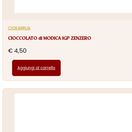
CIOKARRUA
CIOCCOLATO di MODICA IGP ZENZERO
€
4,50
Aggiungi al carrello