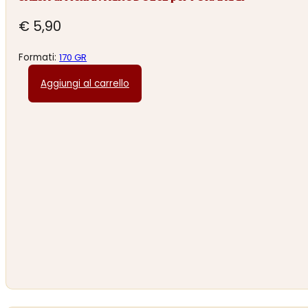
€
5,90
Formati:
170 GR
Aggiungi al carrello