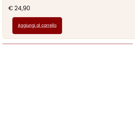
€
24,90
Aggiungi al carrello