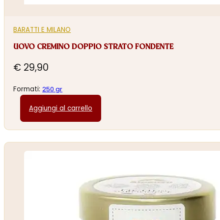
BARATTI E MILANO
UOVO CREMINO DOPPIO STRATO FONDENTE
€
29,90
Formati:
250 gr
Aggiungi al carrello