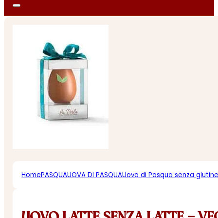
Home
PASQUA
UOVA DI PASQUA
Uova di Pasqua senza glutin
UOVO LATTE SENZA LATTE – V