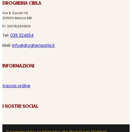
DROGHERIA CIRLA
Via B. Zucchi 14,
20900 Monza MB
P.I. 10076230969
Tel:
039 324654
Mail:
info@drogheriacirla.it
INFORMAZIONI
traccia ordine
I NOSTRI SOCIAL