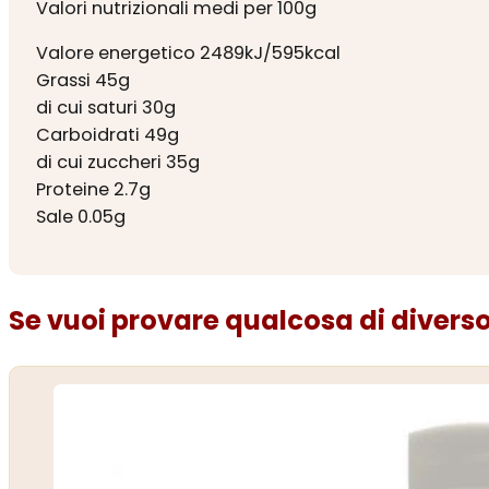
Valori nutrizionali medi per 100g
Valore energetico 2489kJ/595kcal
Grassi 45g
di cui saturi 30g
Carboidrati 49g
di cui zuccheri 35g
Proteine 2.7g
Sale 0.05g
Se vuoi provare qualcosa di diverso.