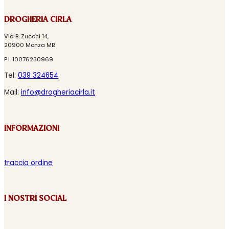
DROGHERIA CIRLA
Via B. Zucchi 14,
20900 Monza MB
P.I. 10076230969
Tel:
039 324654
Mail:
info@drogheriacirla.it
INFORMAZIONI
traccia ordine
I NOSTRI SOCIAL