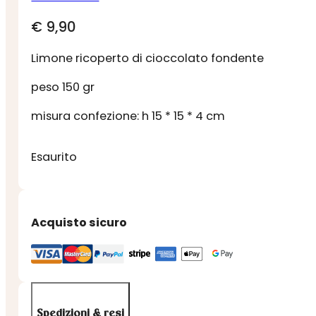
€
9,90
Limone ricoperto di cioccolato fondente
peso 150 gr
misura confezione: h 15 * 15 * 4 cm
Esaurito
Acquisto sicuro
Spedizioni & resi