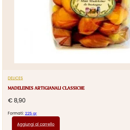
DELICES
MADELEINES ARTIGIANALI CLASSICHE
€
8,90
Formati:
225 gr
Aggiungi al carrello