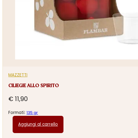
MAZZETTI
CILIEGIE ALLO SPIRITO
€
11,90
Formati:
135 gr
Aggiungi al carrello