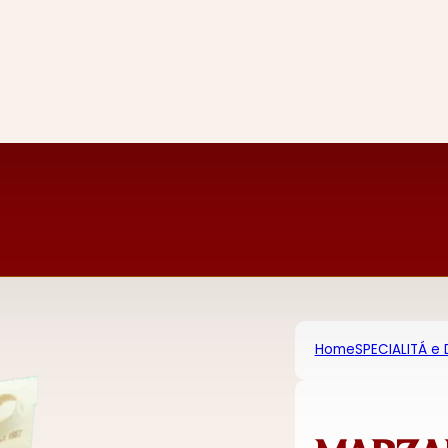
Home
SPECIALITÁ e