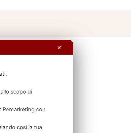
✕
ati.
allo scopo di
ook Remarketing con
elando così la tua