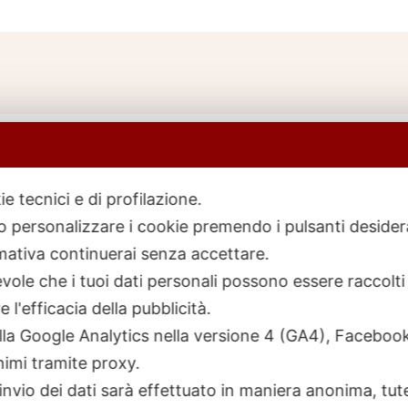
ie tecnici e di profilazione.
 o personalizzare i cookie premendo i pulsanti desider
icerca
rodotti
ativa continuerai senza accettare.
ole che i tuoi dati personali possono essere raccolti 
 l'efficacia della pubblicità.
talla Google Analytics nella versione 4 (GA4), Faceb
nimi tramite proxy.
invio dei dati sarà effettuato in maniera anonima, tut