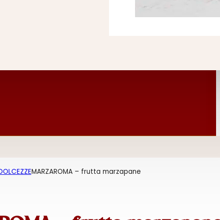
 DOLCEZZE
MARZAROMA – frutta marzapane