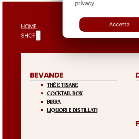
privacy.
Accetta
HOME
SHOP
BEVANDE
THÈ E TISANE
COCKTAIL BOX
BIRRA
LIQUORI E DISTILLATI