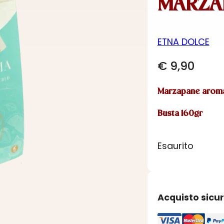
MARZAR
ETNA DOLCE
€
9,90
Marzapane aroma
Busta 160gr
Esaurito
Acquisto sicu