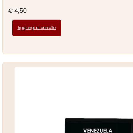
€
4,50
Aggiungi al carrello