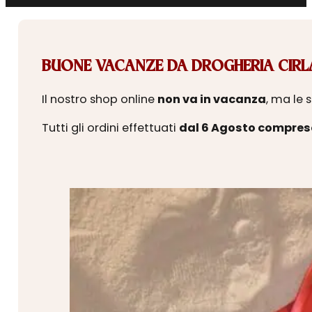
BUONE VACANZE DA DROGHERIA CIRLA
Il nostro shop online
non va in vacanza
, ma le 
Tutti gli ordini effettuati
dal 6 Agosto compres