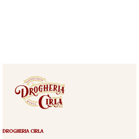
DROGHERIA CIRLA