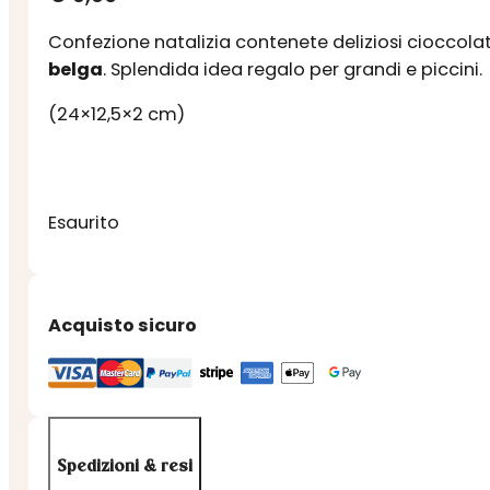
Confezione natalizia contenete deliziosi cioccolati
belga
. Splendida idea regalo per grandi e piccini.
(24×12,5×2 cm)
Esaurito
Acquisto sicuro
Spedizioni & resi