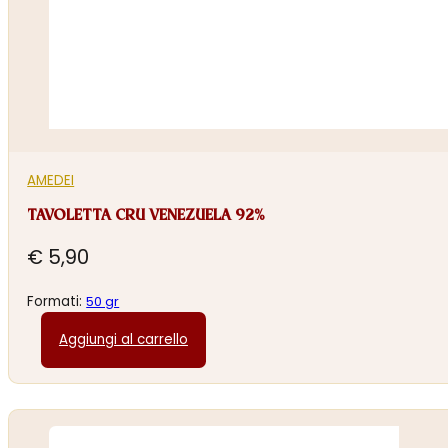
AMEDEI
TAVOLETTA CRU VENEZUELA 92%
€
5,90
Formati:
50 gr
Aggiungi al carrello