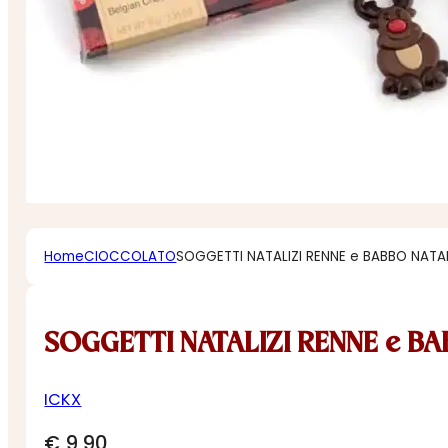
Home
CIOCCOLATO
SOGGETTI NATALIZI RENNE e BABBO NAT
SOGGETTI NATALIZI RENNE e B
ICKX
€
9,90