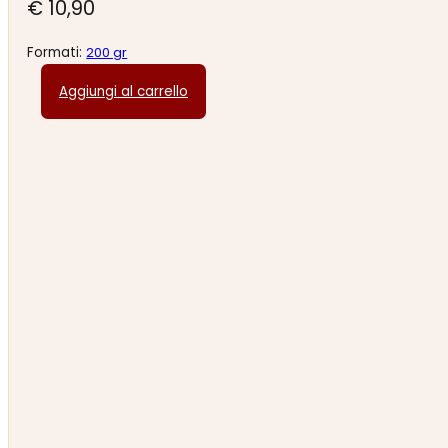
€
10,90
Formati:
200 gr
Aggiungi al carrello