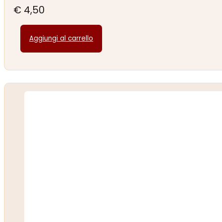
€
4,50
Aggiungi al carrello