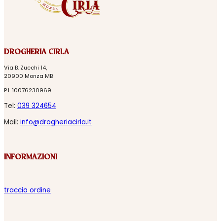
DROGHERIA CIRLA
Via B. Zucchi 14,
20900 Monza MB
P.I. 10076230969
Tel:
039 324654
Mail:
info@drogheriacirla.it
INFORMAZIONI
traccia ordine