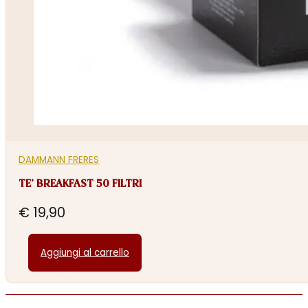
DAMMANN FRERES
TE’ BREAKFAST 50 FILTRI
€
19,90
Aggiungi al carrello