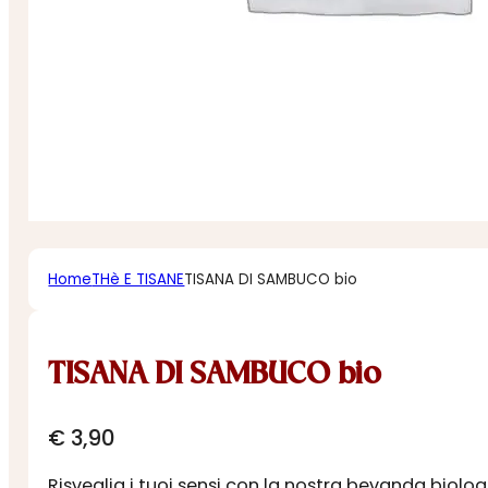
Home
THè E TISANE
TISANA DI SAMBUCO bio
TISANA DI SAMBUCO bio
€
3,90
Risveglia i tuoi sensi con la nostra bevanda biolo