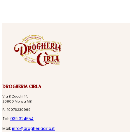
DROGHERIA CIRLA
Via B. Zucchi 14,
20900 Monza MB
P.I. 10076230969
Tel:
039 324654
Mail:
info@drogheriacirla.it