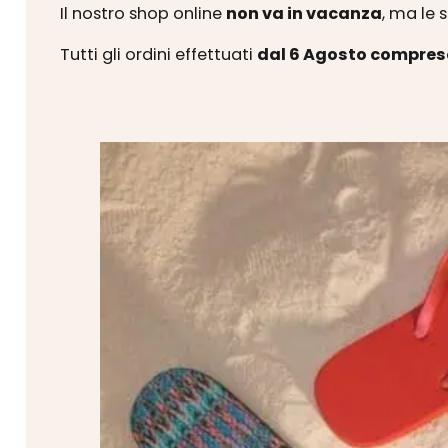
Il nostro shop online
non va in vacanza
, ma le 
Tutti gli ordini effettuati
dal 6 Agosto compres