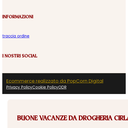
INFORMAZIONI
traccia ordine
I NOSTRI SOCIAL
Ecommerce realizzato da PopCorn Digital
Privacy Policy
Cookie Policy
ODR
BUONE VACANZE DA DROGHERIA CIRLA