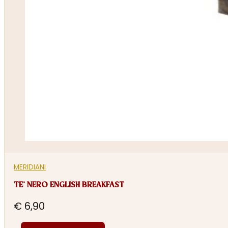
MERIDIANI
TE’ NERO ENGLISH BREAKFAST
€
6,90