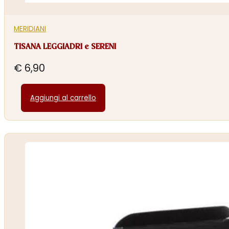
MERIDIANI
TISANA LEGGIADRI e SERENI
€
6,90
Aggiungi al carrello