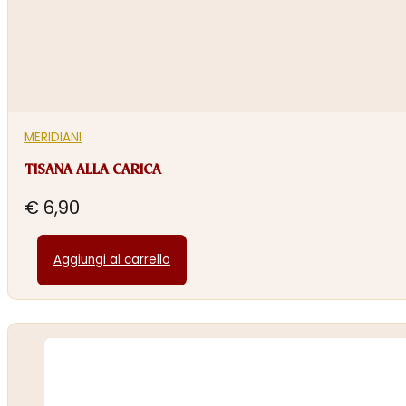
MERIDIANI
TISANA ALLA CARICA
€
6,90
Aggiungi al carrello