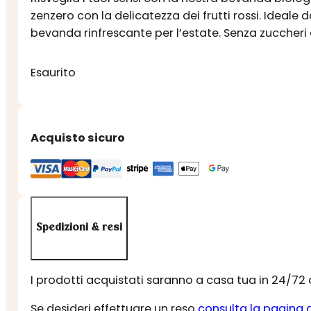
zenzero con la delicatezza dei frutti rossi. Ideale
bevanda rinfrescante per l’estate. Senza zuccheri 
Esaurito
Acquisto sicuro
Spedizioni & resi
I prodotti acquistati saranno a casa tua in 24/72
Se desideri effettuare un reso
consulta la pagina 