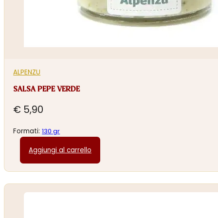
ALPENZU
SALSA PEPE VERDE
€
5,90
Formati:
130 gr
Aggiungi al carrello