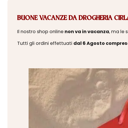
BUONE VACANZE DA DROGHERIA CIRLA
Il nostro shop online
non va in vacanza
, ma le 
Tutti gli ordini effettuati
dal 6 Agosto compres