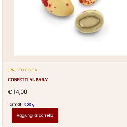
ERNESTO BRUSA
CONFETTI AL BABA’
€
14,00
Formati:
500 gr
Aggiungi al carrello