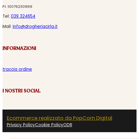
P.I. 10076230969
Tel:
039 324654
Mail:
info@drogheriacirla.it
INFORMAZIONI
traccia ordine
I NOSTRI SOCIAL
Ecommerce realizzato da PopCorn Digital
Privacy Policy
Cookie Policy
ODR