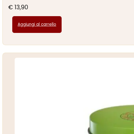
€
13,90
Aggiungi al carrello