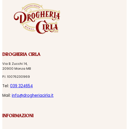
DROGHERIA CIRLA
Via B. Zucchi 14,
20900 Monza MB
P.I. 10076230969
Tel:
039 324654
Mail:
info@drogheriacirla.it
INFORMAZIONI