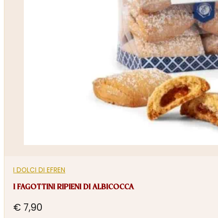
I DOLCI DI EFREN
I FAGOTTINI RIPIENI DI ALBICOCCA
€
7,90