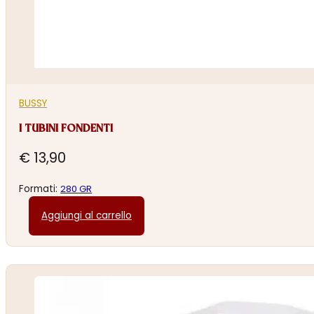
BUSSY
I TUBINI FONDENTI
€
13,90
Formati:
280 GR
Aggiungi al carrello