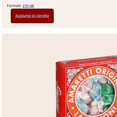
Formati:
270 GR
Aggiungi al carrello