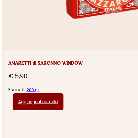
AMARETTI di SARONNO WINDOW
€
5,90
Formati:
200 gr
Aggiungi al carrello