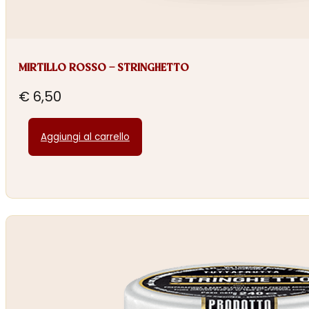
MIRTILLO ROSSO – STRINGHETTO
€
6,50
Aggiungi al carrello