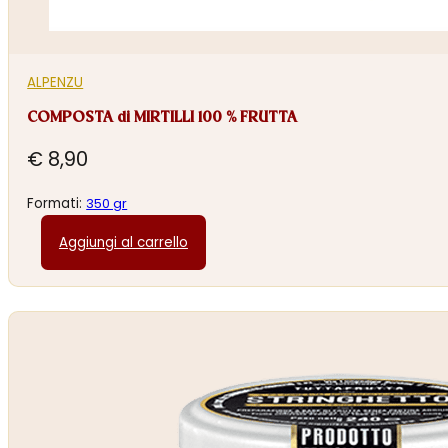
ALPENZU
COMPOSTA di MIRTILLI 100 % FRUTTA
€
8,90
Formati:
350 gr
Aggiungi al carrello