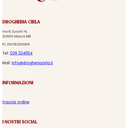
DROGHERIA CIRLA
Via B. Zucchi 14,
20900 Monza MB
P.I. 10076230969
Tel:
039 324654
Mail:
info@drogheriacirla.it
INFORMAZIONI
traccia ordine
I NOSTRI SOCIAL