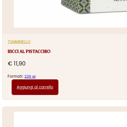
TUMMINELLO
RICCI AL PISTACCHIO
€
11,90
Formati:
220 gr
Aggiungi al carrello