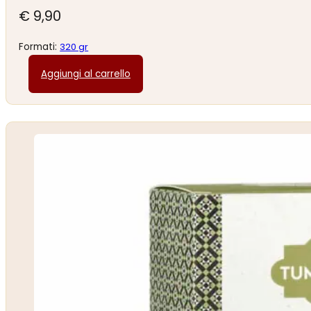
€
9,90
Formati:
320 gr
Aggiungi al carrello