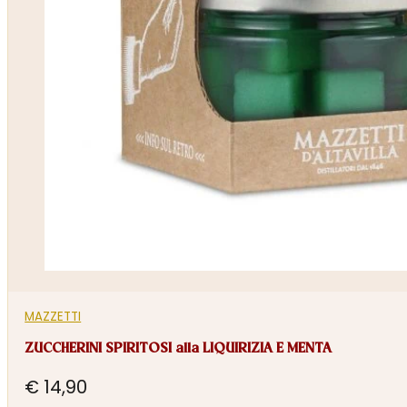
MAZZETTI
ZUCCHERINI SPIRITOSI alla LIQUIRIZIA E MENTA
€
14,90