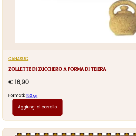
CANASUC
ZOLLETTE DI ZUCCHERO A FORMA DI TEIERA
€
16,90
Formati:
150 gr
Aggiungi al carrello