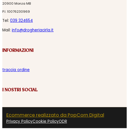
20900 Monza MB
P.I. 10076230969
Tel:
039 324654
Mail:
info@drogheriacirla.it
INFORMAZIONI
traccia ordine
I NOSTRI SOCIAL
Ecommerce realizzato da PopCorn Digital
Privacy Policy
Cookie Policy
ODR