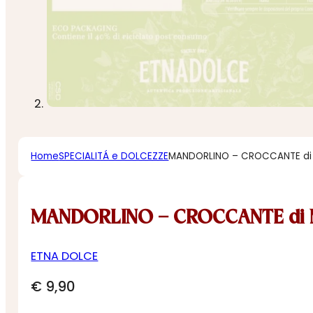
Home
SPECIALITÁ e DOLCEZZE
MANDORLINO – CROCCANTE di
MANDORLINO – CROCCANTE di
ETNA DOLCE
€
9,90