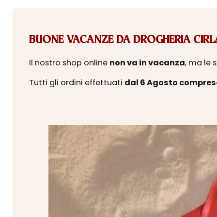
BUONE VACANZE DA DROGHERIA CIRLA
Il nostro shop online
non va in vacanza
, ma le 
Tutti gli ordini effettuati
dal 6 Agosto compres