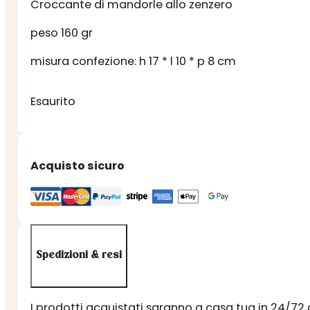
Croccante di mandorle allo zenzero
peso 160 gr
misura confezione: h 17 * l 10 * p 8 cm
Esaurito
Acquisto sicuro
Spedizioni & resi
I prodotti acquistati saranno a casa tua in 24/72