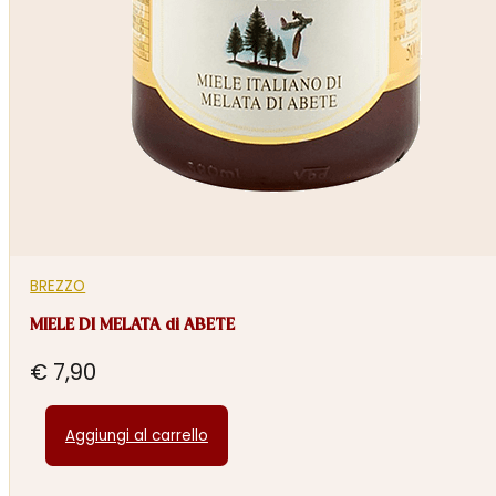
BREZZO
MIELE DI MELATA di ABETE
€
7,90
Aggiungi al carrello