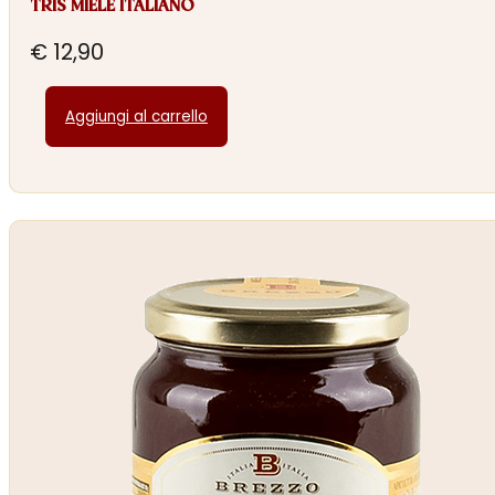
TRIS MIELE ITALIANO
€
12,90
Aggiungi al carrello