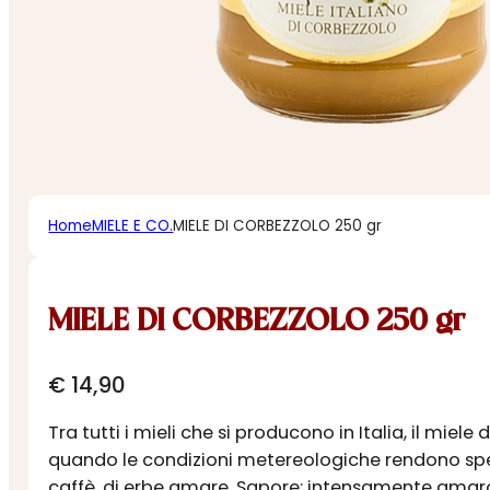
Home
MIELE E CO.
MIELE DI CORBEZZOLO 250 gr
MIELE DI CORBEZZOLO 250 gr
€
14,90
Tra tutti i mieli che si producono in Italia, il miel
quando le condizioni metereologiche rendono spesso
caffè, di erbe amare. Sapore: intensamente amaro,