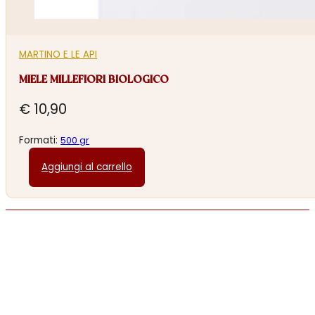
MARTINO E LE API
MIELE MILLEFIORI BIOLOGICO
€
10,90
Formati:
500 gr
Aggiungi al carrello