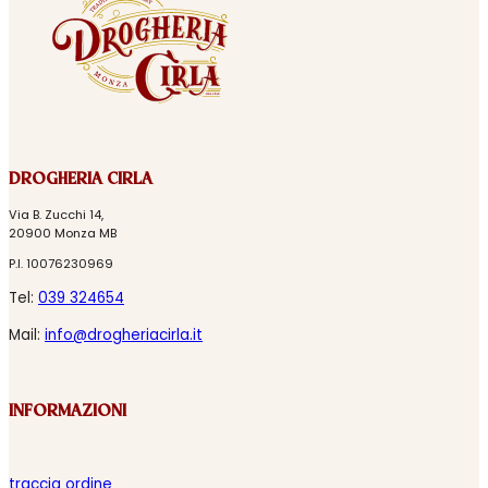
DROGHERIA CIRLA
Via B. Zucchi 14,
20900 Monza MB
P.I. 10076230969
Tel:
039 324654
Mail:
info@drogheriacirla.it
INFORMAZIONI
traccia ordine